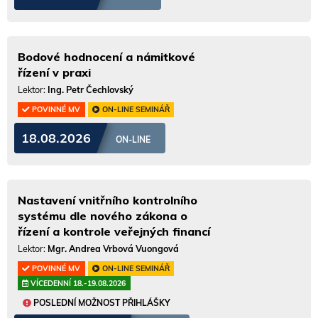
Bodové hodnocení a námitkové
řízení v praxi
Lektor:
Ing. Petr Čechlovský
POVINNÉ MV
ON-LINE SEMINÁŘ
18.08.2026
ON-LINE
Nastavení vnitřního kontrolního
systému dle nového zákona o
řízení a kontrole veřejných financí
Lektor:
Mgr. Andrea Vrbová Vuongová
POVINNÉ MV
ON-LINE SEMINÁŘ
VÍCEDENNÍ 18.-19.08.2026
POSLEDNÍ MOŽNOST PŘIHLÁŠKY