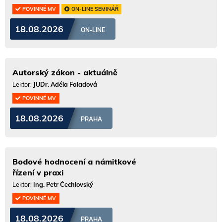
POVINNÉ MV
ON-LINE SEMINÁŘ
18.08.2026
ON-LINE
Autorský zákon - aktuálně
Lektor:
JUDr. Adéla Faladová
POVINNÉ MV
18.08.2026
PRAHA
Bodové hodnocení a námitkové
řízení v praxi
Lektor:
Ing. Petr Čechlovský
POVINNÉ MV
18.08.2026
PRAHA