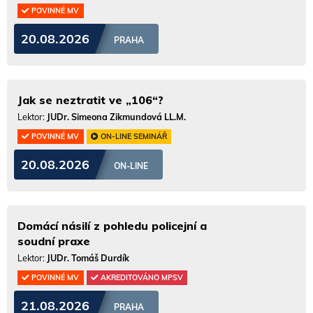
POVINNÉ MV
20.08.2026
PRAHA
Jak se neztratit ve „106“?
Lektor:
JUDr. Simeona Zikmundová LL.M.
POVINNÉ MV
ON-LINE SEMINÁŘ
20.08.2026
ON-LINE
Domácí násilí z pohledu policejní a
soudní praxe
Lektor:
JUDr. Tomáš Durdík
POVINNÉ MV
AKREDITOVÁNO MPSV
21.08.2026
PRAHA