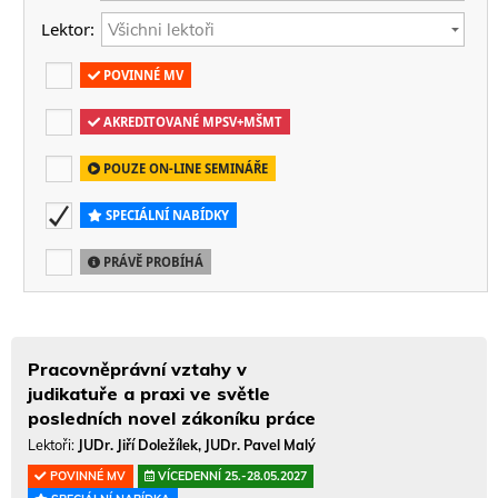
Lektor:
POVINNÉ MV
AKREDITOVANÉ MPSV+MŠMT
POUZE ON-LINE SEMINÁŘE
SPECIÁLNÍ NABÍDKY
PRÁVĚ PROBÍHÁ
Pracovněprávní vztahy v
judikatuře a praxi ve světle
posledních novel zákoníku práce
Lektoři:
JUDr. Jiří Doležílek, JUDr. Pavel Malý
POVINNÉ MV
VÍCEDENNÍ 25.-28.05.2027