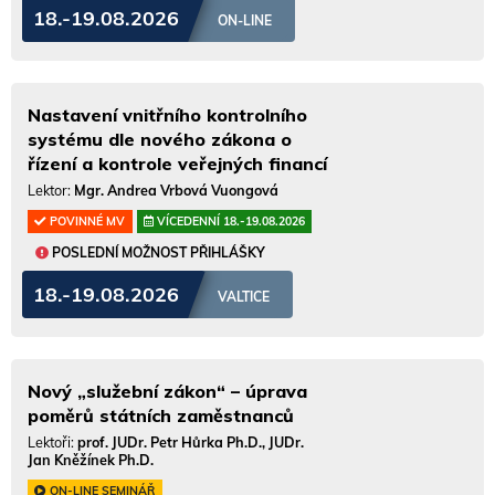
18.-19.08.2026
ON-LINE
Nastavení vnitřního kontrolního
systému dle nového zákona o
řízení a kontrole veřejných financí
Lektor:
Mgr. Andrea Vrbová Vuongová
POVINNÉ MV
VÍCEDENNÍ 18.-19.08.2026
POSLEDNÍ MOŽNOST PŘIHLÁŠKY
18.-19.08.2026
VALTICE
Nový „služební zákon“ – úprava
poměrů státních zaměstnanců
Lektoři:
prof. JUDr. Petr Hůrka Ph.D., JUDr.
Jan Kněžínek Ph.D.
ON-LINE SEMINÁŘ