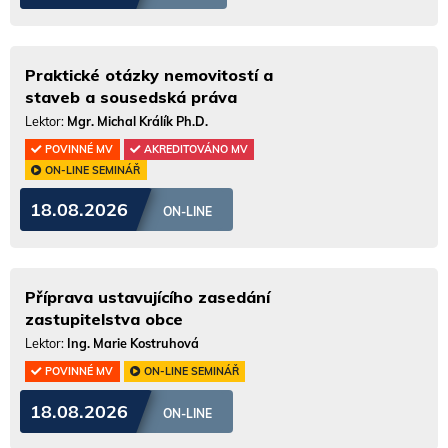
Praktické otázky nemovitostí a
staveb a sousedská práva
Lektor:
Mgr. Michal Králík Ph.D.
POVINNÉ MV
AKREDITOVÁNO MV
ON-LINE SEMINÁŘ
18.08.2026
ON-LINE
Příprava ustavujícího zasedání
zastupitelstva obce
Lektor:
Ing. Marie Kostruhová
POVINNÉ MV
ON-LINE SEMINÁŘ
18.08.2026
ON-LINE