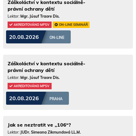
Záškoláctví v kontextu sociálně-
právní ochrany dětí
Lektor:
Mgr. Júsuf Traore Dis.
AKREDITOVÁNO MPSV
ON-LINE SEMINÁŘ
20.08.2026
ON-LINE
Záškoláctví v kontextu sociálně-
právní ochrany dětí
Lektor:
Mgr. Júsuf Traore Dis.
AKREDITOVÁNO MPSV
20.08.2026
PRAHA
Jak se neztratit ve „106“?
Lektor:
JUDr. Simeona Zikmundová LL.M.