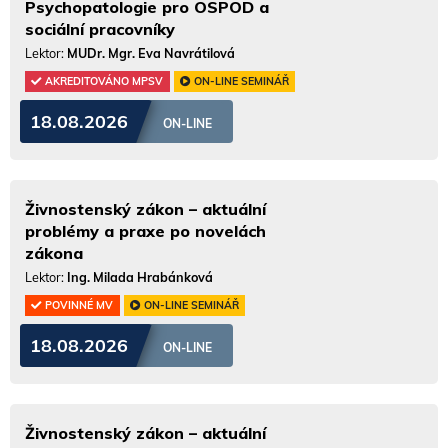
Psychopatologie pro OSPOD a
sociální pracovníky
Lektor:
MUDr. Mgr. Eva Navrátilová
AKREDITOVÁNO MPSV
ON-LINE SEMINÁŘ
18.08.2026
ON-LINE
Živnostenský zákon – aktuální
problémy a praxe po novelách
zákona
Lektor:
Ing. Milada Hrabánková
POVINNÉ MV
ON-LINE SEMINÁŘ
18.08.2026
ON-LINE
Živnostenský zákon – aktuální