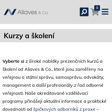
0
Kurzy a školení
Vyberte si
z široké nabídky prezenčních kurzů a
školení od Aliaves & Co., které jsou zaměřeny na
veřejnou a státní správu, samosprávu, advokáty,
management a další profesionály z řad odborné
veřejnosti. Naše akreditované vzdělávací
programy přinášejí aktuální informace a praktické
dovednosti od
špičkových odborníků z praxe
–