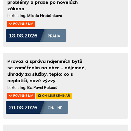
problémy a praxe po novelách
zákona
Lektor:
Ing. Milada Hrabánková
POVINNÉ MV
18.08.2026
PRAHA
Provoz a správa nájemních bytů
se zaměřením na obce - nájemné,
úhrady za služby, teplo; co s
neplatiči, nové výzvy
Lektor:
Ing. Bc. Pavel Rakouš
POVINNÉ MV
ON-LINE SEMINÁŘ
20.08.2026
ON-LINE