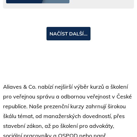
Aliaves & Co. nabízí nejširší výběr kurzů a školení
pro veřejnou správu a odbornou veřejnost v České
republice. Naše prezenční kurzy zahrnují širokou
škálu témat, od manažerských dovedností, přes
stavební zákon, až po školení pro advokáty,
sociální pracovníky a OSPOD nebo např.