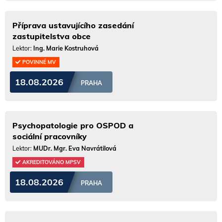
Příprava ustavujícího zasedání
zastupitelstva obce
Lektor:
Ing. Marie Kostruhová
POVINNÉ MV
18.08.2026
PRAHA
Psychopatologie pro OSPOD a
sociální pracovníky
Lektor:
MUDr. Mgr. Eva Navrátilová
AKREDITOVÁNO MPSV
18.08.2026
PRAHA