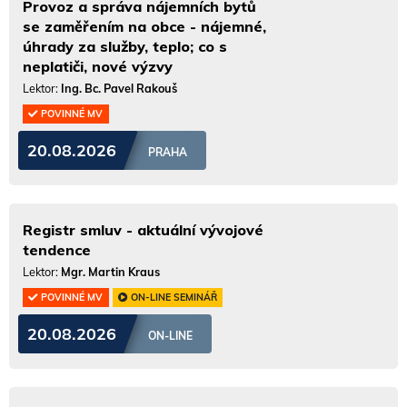
Provoz a správa nájemních bytů
se zaměřením na obce - nájemné,
úhrady za služby, teplo; co s
neplatiči, nové výzvy
Lektor:
Ing. Bc. Pavel Rakouš
POVINNÉ MV
20.08.2026
PRAHA
Registr smluv - aktuální vývojové
tendence
Lektor:
Mgr. Martin Kraus
POVINNÉ MV
ON-LINE SEMINÁŘ
20.08.2026
ON-LINE