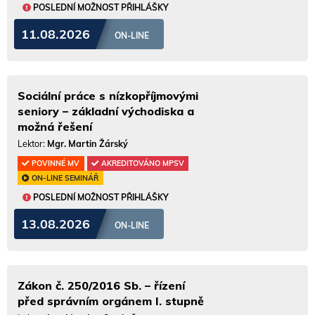
POSLEDNÍ MOŽNOST PŘIHLÁŠKY
11.08.2026
ON-LINE
Sociální práce s nízkopříjmovými
seniory – základní východiska a
možná řešení
Lektor:
Mgr. Martin Žárský
POVINNÉ MV
AKREDITOVÁNO MPSV
ON-LINE SEMINÁŘ
POSLEDNÍ MOŽNOST PŘIHLÁŠKY
13.08.2026
ON-LINE
Zákon č. 250/2016 Sb. – řízení
před správním orgánem I. stupně