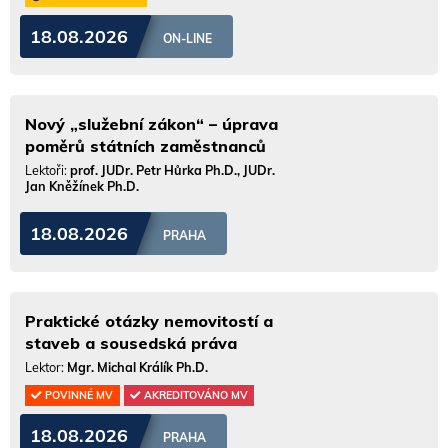
18.08.2026
ON-LINE
Nový „služební zákon“ – úprava
poměrů státních zaměstnanců
Lektoři:
prof. JUDr. Petr Hůrka Ph.D., JUDr.
Jan Kněžínek Ph.D.
18.08.2026
PRAHA
Praktické otázky nemovitostí a
staveb a sousedská práva
Lektor:
Mgr. Michal Králík Ph.D.
POVINNÉ MV
AKREDITOVÁNO MV
18.08.2026
PRAHA