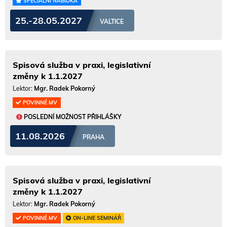
SPECIÁLNÍ NABÍDKA
25.-28.05.2027
VALTICE
Spisová služba v praxi, legislativní
změny k 1.1.2027
Lektor:
Mgr. Radek Pokorný
POVINNÉ MV
POSLEDNÍ MOŽNOST PŘIHLÁŠKY
11.08.2026
PRAHA
Spisová služba v praxi, legislativní
změny k 1.1.2027
Lektor:
Mgr. Radek Pokorný
POVINNÉ MV
ON-LINE SEMINÁŘ