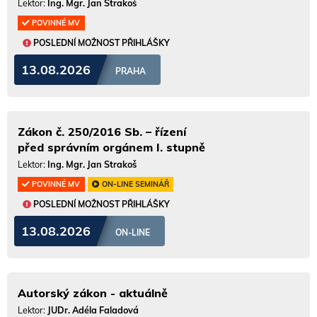
Lektor:
Ing. Mgr. Jan Strakoš
POVINNÉ MV
POSLEDNÍ MOŽNOST PŘIHLÁŠKY
13.08.2026
PRAHA
Zákon č. 250/2016 Sb. – řízení
před správním orgánem I. stupně
Lektor:
Ing. Mgr. Jan Strakoš
POVINNÉ MV
ON-LINE SEMINÁŘ
POSLEDNÍ MOŽNOST PŘIHLÁŠKY
13.08.2026
ON-LINE
Autorský zákon - aktuálně
Lektor:
JUDr. Adéla Faladová