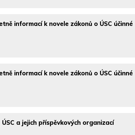
etně informací k novele zákonů o ÚSC účinné
etně informací k novele zákonů o ÚSC účinné
ÚSC a jejich příspěvkových organizací