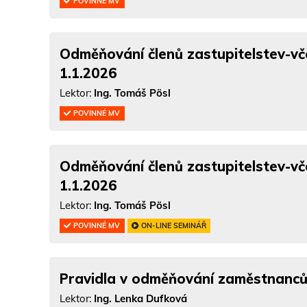
POVINNÉ MV
Odměňování členů zastupitelstev-vč
1.1.2026
Lektor:
Ing. Tomáš Pösl
POVINNÉ MV
Odměňování členů zastupitelstev-vč
1.1.2026
Lektor:
Ing. Tomáš Pösl
POVINNÉ MV
ON-LINE SEMINÁŘ
Pravidla v odměňování zaměstnanců 
Lektor:
Ing. Lenka Dufková