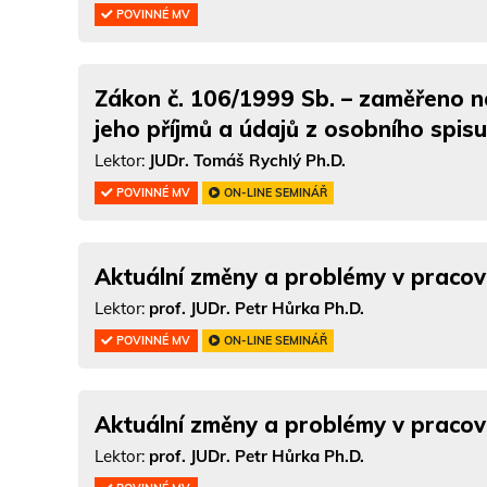
POVINNÉ MV
Zákon č. 106/1999 Sb. – zaměřeno n
jeho příjmů a údajů z osobního spisu
Lektor:
JUDr. Tomáš Rychlý Ph.D.
POVINNÉ MV
ON-LINE SEMINÁŘ
Aktuální změny a problémy v praco
Lektor:
prof. JUDr. Petr Hůrka Ph.D.
POVINNÉ MV
ON-LINE SEMINÁŘ
Aktuální změny a problémy v praco
Lektor:
prof. JUDr. Petr Hůrka Ph.D.