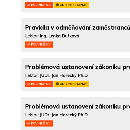
POVINNÉ MV
ON-LINE SEMINÁŘ
Pravidla v odměňování zaměstnanců 
Lektor:
Ing. Lenka Dufková
POVINNÉ MV
Problémová ustanovení zákoníku pr
Lektor:
JUDr. Jan Horecký Ph.D.
POVINNÉ MV
ON-LINE SEMINÁŘ
Problémová ustanovení zákoníku pr
Lektor:
JUDr. Jan Horecký Ph.D.
POVINNÉ MV