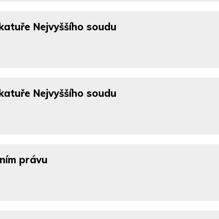
katuře Nejvyššího soudu
katuře Nejvyššího soudu
vním právu