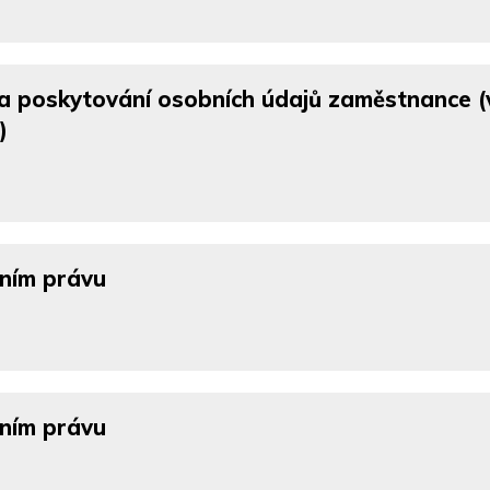
a poskytování osobních údajů zaměstnance (
)
vním právu
vním právu