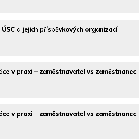
ÚSC a jejich příspěvkových organizací
áce v praxi – zaměstnavatel vs zaměstnanec
áce v praxi – zaměstnavatel vs zaměstnanec