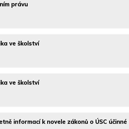
vním právu
ka ve školství
ka ve školství
etně informací k novele zákonů o ÚSC účinné