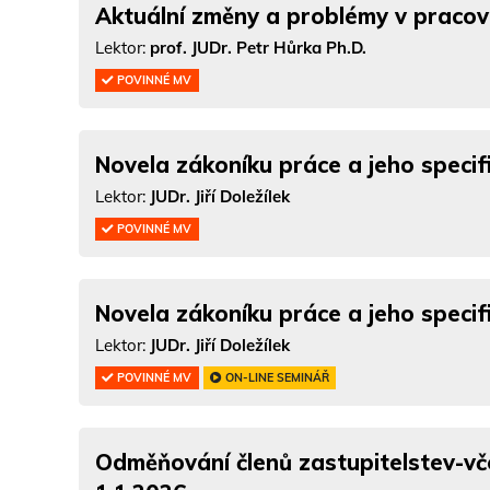
Aktuální změny a problémy v praco
Lektor:
prof. JUDr. Petr Hůrka Ph.D.
POVINNÉ MV
Novela zákoníku práce a jeho specifi
Lektor:
JUDr. Jiří Doležílek
POVINNÉ MV
Novela zákoníku práce a jeho specifi
Lektor:
JUDr. Jiří Doležílek
POVINNÉ MV
ON-LINE SEMINÁŘ
Odměňování členů zastupitelstev-vč