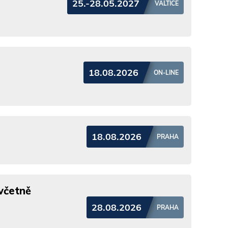
25.-28.05.2027
VALTICE
18.08.2026
ON-LINE
18.08.2026
PRAHA
včetně
28.08.2026
PRAHA