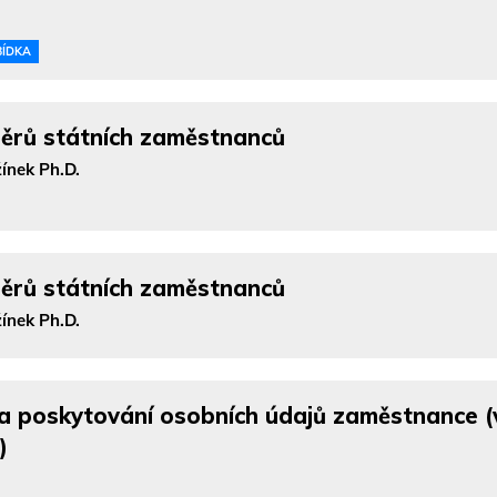
BÍDKA
měrů státních zaměstnanců
žínek Ph.D.
měrů státních zaměstnanců
žínek Ph.D.
a poskytování osobních údajů zaměstnance (
)