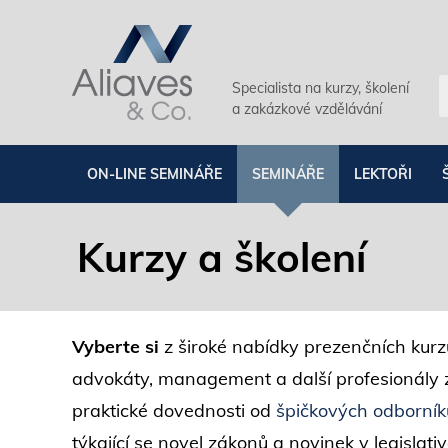
Specialista na kurzy, školení
a zakázkové vzdělávání
ON-LINE SEMINÁŘE
SEMINÁŘE
LEKTOŘI
Kurzy a školení
Vyberte si
z široké nabídky prezenčních kurzů
advokáty, management a další profesionály z
praktické dovednosti od
špičkových odborník
týkající se novel zákonů a novinek v legisla