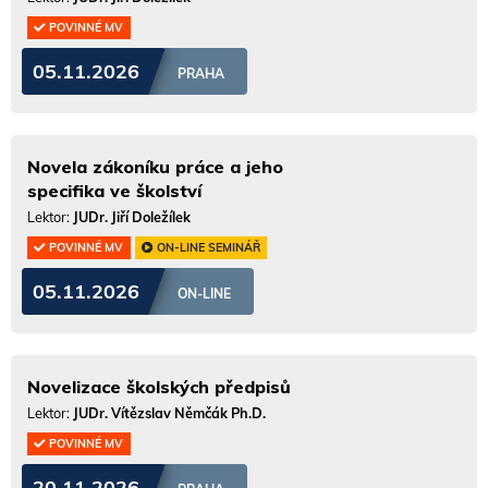
POVINNÉ MV
05.11.2026
PRAHA
Novela zákoníku práce a jeho
specifika ve školství
Lektor:
JUDr. Jiří Doležílek
POVINNÉ MV
ON-LINE SEMINÁŘ
05.11.2026
ON-LINE
Novelizace školských předpisů
Lektor:
JUDr. Vítězslav Němčák Ph.D.
POVINNÉ MV
20.11.2026