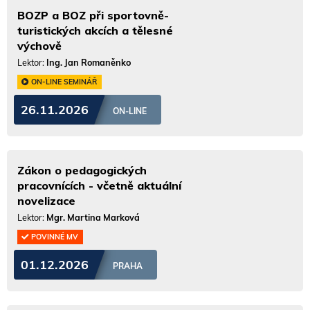
BOZP a BOZ při sportovně-
turistických akcích a tělesné
výchově
Lektor:
Ing. Jan Romaněnko
ON-LINE SEMINÁŘ
26.11.2026
ON-LINE
Zákon o pedagogických
pracovnících - včetně aktuální
novelizace
Lektor:
Mgr. Martina Marková
POVINNÉ MV
01.12.2026
PRAHA