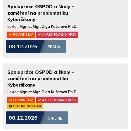
Spolupráce OSPOD a školy –
zaměření na problematiku
Kyberšikany
Lektor:
Mgr. et Mgr. Olga Kučerová Ph.D.
POVINNÉ MV
AKREDITOVÁNO MPSV
08.12.2026
PRAHA
Spolupráce OSPOD a školy –
zaměření na problematiku
Kyberšikany
Lektor:
Mgr. et Mgr. Olga Kučerová Ph.D.
POVINNÉ MV
AKREDITOVÁNO MPSV
ON-LINE SEMINÁŘ
08.12.2026
ON-LINE