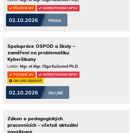
POVINNÉ MV
AKREDITOVÁNO MPSV
02.10.2026
PRAHA
Spolupráce OSPOD a školy –
zaměření na problematiku
Kyberšikany
Lektor:
Mgr. et Mgr. Olga Kučerová Ph.D.
POVINNÉ MV
AKREDITOVÁNO MPSV
ON-LINE SEMINÁŘ
02.10.2026
ON-LINE
Zákon o pedagogických
pracovnících - včetně aktuální
novelizace