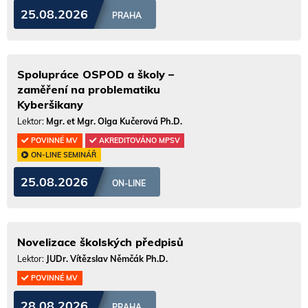
25.08.2026
PRAHA
Spolupráce OSPOD a školy –
zaměření na problematiku
Kyberšikany
Lektor:
Mgr. et Mgr. Olga Kučerová Ph.D.
POVINNÉ MV
AKREDITOVÁNO MPSV
ON-LINE SEMINÁŘ
25.08.2026
ON-LINE
Novelizace školských předpisů
Lektor:
JUDr. Vítězslav Němčák Ph.D.
POVINNÉ MV
28.08.2026
PRAHA