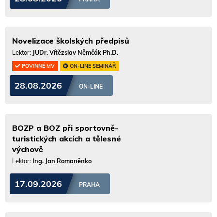
Novelizace školských předpisů
Lektor:
JUDr. Vítězslav Němčák Ph.D.
POVINNÉ MV
ON-LINE SEMINÁŘ
28.08.2026
ON-LINE
BOZP a BOZ při sportovně-
turistických akcích a tělesné
výchově
Lektor:
Ing. Jan Romaněnko
17.09.2026
PRAHA