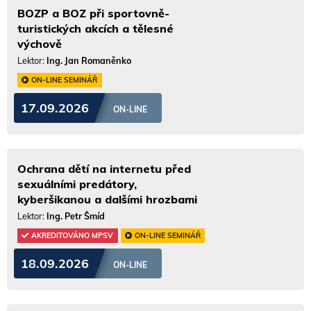
BOZP a BOZ při sportovně-
turistických akcích a tělesné
výchově
Lektor:
Ing. Jan Romaněnko
ON-LINE SEMINÁŘ
17.09.2026
ON-LINE
Ochrana dětí na internetu před
sexuálními predátory,
kyberšikanou a dalšími hrozbami
Lektor:
Ing. Petr Šmíd
AKREDITOVÁNO MPSV
ON-LINE SEMINÁŘ
18.09.2026
ON-LINE