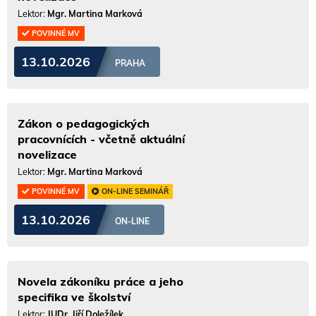
Lektor:
Mgr. Martina Marková
POVINNÉ MV
13.10.2026
PRAHA
Zákon o pedagogických
pracovnících - včetně aktuální
novelizace
Lektor:
Mgr. Martina Marková
POVINNÉ MV
ON-LINE SEMINÁŘ
13.10.2026
ON-LINE
Novela zákoníku práce a jeho
specifika ve školství
Lektor:
JUDr. Jiří Doležílek