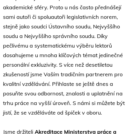
akademické sféry. Proto u nás často přednášejí
sami autoři či spoluautoři legislativních norem,
stejně jako soudci Ústavního soudu, Nejvyššího
soudu a Nejvyššího správního soudu. Díky
pečlivému a systematickému výběru lektorů
dosahujeme u mnoha klíčových témat jedinečné
personální exkluzivity. S více než desetiletou
zkušeností jsme Vaším tradičním partnerem pro
kvalitní vzdělávání. Přihlaste se ještě dnes a
posuňte svou odbornost, znalosti a uplatnění na
trhu práce na vyšší úroveň. S námi si můžete být
jistí, že se vzděláváte od špiček v oboru.
Jsme držiteli
Akreditace Ministerstva práce a