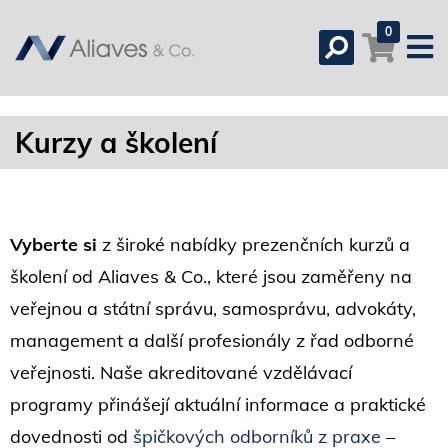
0
Kurzy a školení
Vyberte si
z široké nabídky prezenčních kurzů a
školení od Aliaves & Co., které jsou zaměřeny na
veřejnou a státní správu, samosprávu, advokáty,
management a další profesionály z řad odborné
veřejnosti. Naše akreditované vzdělávací
programy přinášejí aktuální informace a praktické
dovednosti od
špičkových odborníků z praxe
–