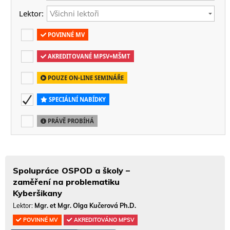
Lektor:
POVINNÉ MV
AKREDITOVANÉ MPSV+MŠMT
POUZE ON-LINE SEMINÁŘE
SPECIÁLNÍ NABÍDKY
PRÁVĚ PROBÍHÁ
Spolupráce OSPOD a školy –
zaměření na problematiku
Kyberšikany
Lektor:
Mgr. et Mgr. Olga Kučerová Ph.D.
POVINNÉ MV
AKREDITOVÁNO MPSV