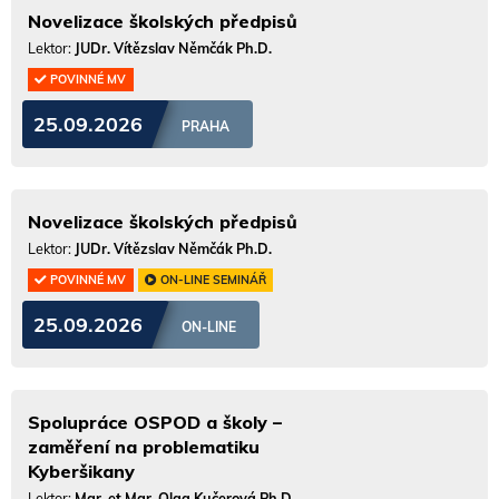
Novelizace školských předpisů
Lektor:
JUDr. Vítězslav Němčák Ph.D.
POVINNÉ MV
25.09.2026
PRAHA
Novelizace školských předpisů
Lektor:
JUDr. Vítězslav Němčák Ph.D.
POVINNÉ MV
ON-LINE SEMINÁŘ
25.09.2026
ON-LINE
Spolupráce OSPOD a školy –
zaměření na problematiku
Kyberšikany
Lektor:
Mgr. et Mgr. Olga Kučerová Ph.D.