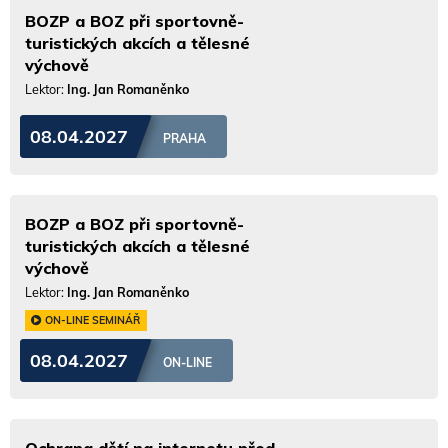
BOZP a BOZ při sportovně-
turistických akcích a tělesné
výchově
Lektor:
Ing. Jan Romaněnko
08.04.2027
PRAHA
BOZP a BOZ při sportovně-
turistických akcích a tělesné
výchově
Lektor:
Ing. Jan Romaněnko
ON-LINE SEMINÁŘ
08.04.2027
ON-LINE