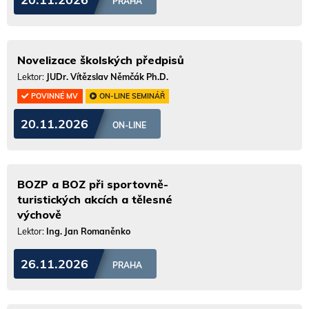
PRAHA
Novelizace školských předpisů
Lektor:
JUDr. Vítězslav Němčák Ph.D.
POVINNÉ MV
ON-LINE SEMINÁŘ
20.11.2026
ON-LINE
BOZP a BOZ při sportovně-
turistických akcích a tělesné
výchově
Lektor:
Ing. Jan Romaněnko
26.11.2026
PRAHA