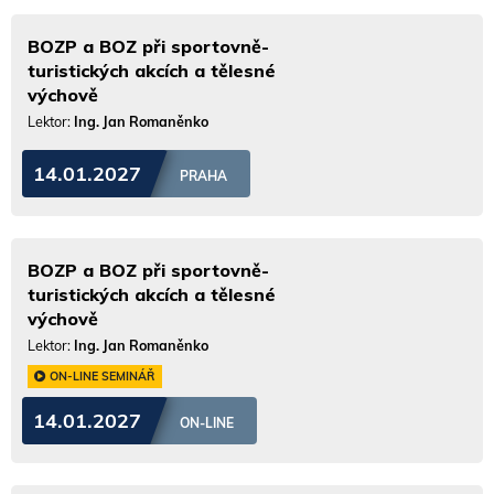
BOZP a BOZ při sportovně-
turistických akcích a tělesné
výchově
Lektor:
Ing. Jan Romaněnko
14.01.2027
PRAHA
BOZP a BOZ při sportovně-
turistických akcích a tělesné
výchově
Lektor:
Ing. Jan Romaněnko
ON-LINE SEMINÁŘ
14.01.2027
ON-LINE