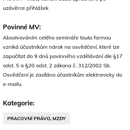
uzávěrce přihlášek
Povinné MV:
Absolvováním celého semináře touto formou
vzniká účastníkům nárok na osvědčení, které lze
započítat do 9 dnů povinného vzdělávání dle §17
odst. 5 a §20 odst. 2 zákona č. 312/2002 Sb.
Osvědčení je zasíláno účastníkům elektronicky do
e-mailu.
Kategorie:
PRACOVNÍ PRÁVO, MZDY