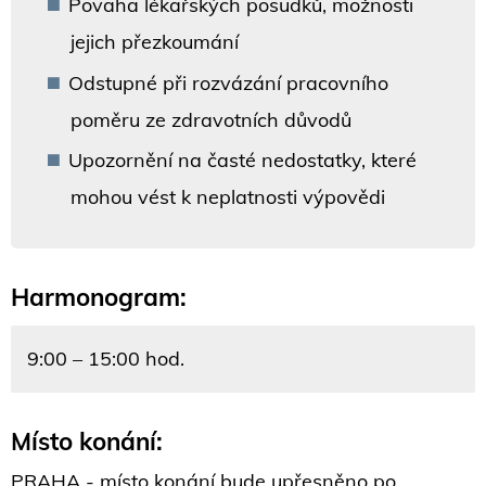
Povaha lékařských posudků, možnosti
jejich přezkoumání
Odstupné při rozvázání pracovního
poměru ze zdravotních důvodů
Upozornění na časté nedostatky, které
mohou vést k neplatnosti výpovědi
Harmonogram:
9:00 – 15:00 hod.
Místo konání:
PRAHA - místo konání bude upřesněno po