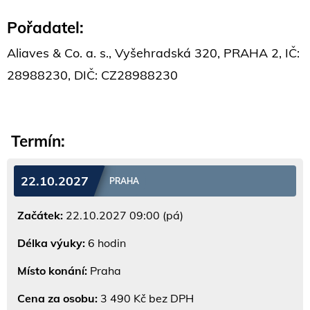
Pořadatel:
Aliaves & Co. a. s., Vyšehradská 320, PRAHA 2, IČ:
28988230, DIČ: CZ28988230
Termín:
22.10.2027
PRAHA
Začátek:
22.10.2027 09:00 (pá)
Délka výuky:
6 hodin
Místo konání:
Praha
Cena za osobu:
3 490 Kč bez DPH