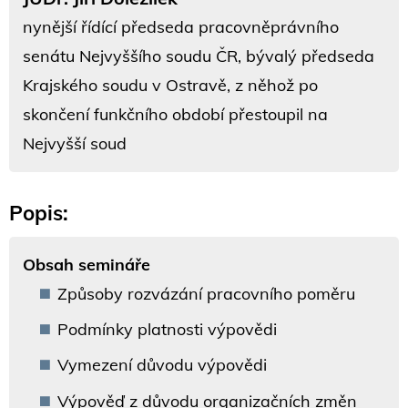
nynější řídící předseda pracovněprávního
senátu Nejvyššího soudu ČR, bývalý předseda
Krajského soudu v Ostravě, z něhož po
skončení funkčního období přestoupil na
Nejvyšší soud
Popis:
Obsah semináře
Způsoby rozvázání pracovního poměru
Podmínky platnosti výpovědi
Vymezení důvodu výpovědi
Výpověď z důvodu organizačních změn