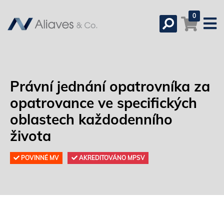
0
Právní jednání opatrovníka za
opatrovance ve specifických
oblastech každodenního
života
POVINNÉ MV
AKREDITOVÁNO MPSV