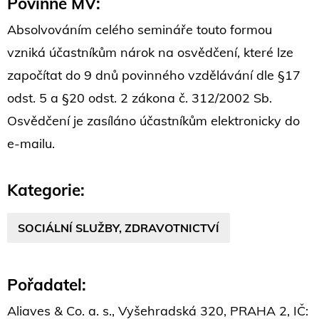
Povinné MV:
Absolvováním celého semináře touto formou
vzniká účastníkům nárok na osvědčení, které lze
započítat do 9 dnů povinného vzdělávání dle §17
odst. 5 a §20 odst. 2 zákona č. 312/2002 Sb.
Osvědčení je zasíláno účastníkům elektronicky do
e-mailu.
Kategorie:
SOCIÁLNÍ SLUŽBY, ZDRAVOTNICTVÍ
Pořadatel:
Aliaves & Co. a. s., Vyšehradská 320, PRAHA 2, IČ: