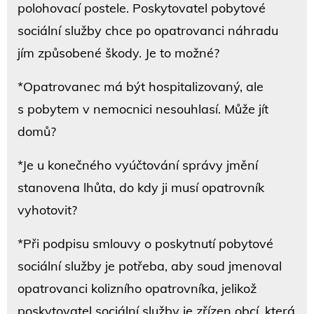
polohovací postele. Poskytovatel pobytové
sociální služby chce po opatrovanci náhradu
jím způsobené škody. Je to možné?
*Opatrovanec má být hospitalizovaný, ale
s pobytem v nemocnici nesouhlasí. Může jít
domů?
*Je u konečného vyúčtování správy jmění
stanovena lhůta, do kdy ji musí opatrovník
vyhotovit?
*Při podpisu smlouvy o poskytnutí pobytové
sociální služby je potřeba, aby soud jmenoval
opatrovanci kolizního opatrovníka, jelikož
poskytovatel sociální služby je zřízen obcí, která