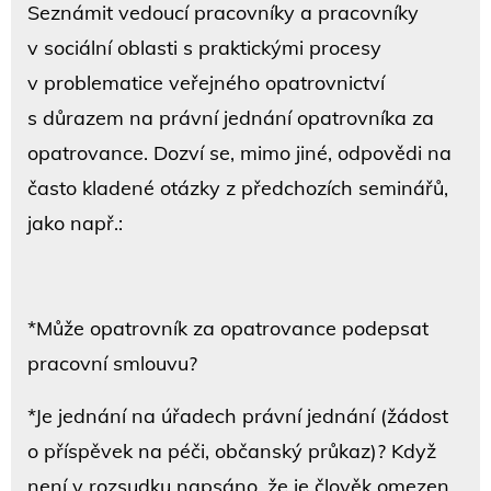
Seznámit vedoucí pracovníky a pracovníky
v sociální oblasti s praktickými procesy
v problematice veřejného opatrovnictví
s důrazem na právní jednání opatrovníka za
opatrovance. Dozví se, mimo jiné, odpovědi na
často kladené otázky z předchozích seminářů,
jako např.:
*Může opatrovník za opatrovance podepsat
pracovní smlouvu?
*Je jednání na úřadech právní jednání (žádost
o příspěvek na péči, občanský průkaz)? Když
není v rozsudku napsáno, že je člověk omezen