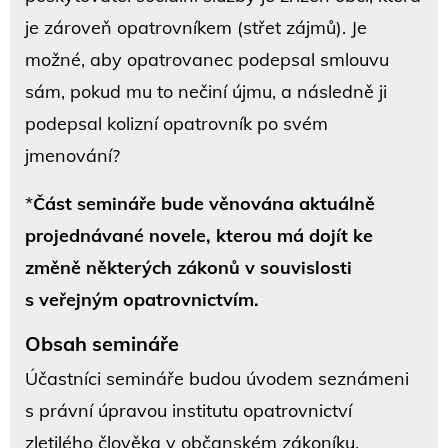
je zároveň opatrovníkem (střet zájmů). Je
možné, aby opatrovanec podepsal smlouvu
sám, pokud mu to nečiní újmu, a následně ji
podepsal kolizní opatrovník po svém
jmenování?
*
Část semináře bude věnována aktuálně
projednávané novele, kterou má dojít ke
změně některých zákonů v souvislosti
s veřejným opatrovnictvím.
Obsah semináře
Účastníci semináře budou úvodem seznámeni
s právní úpravou institutu opatrovnictví
zletilého člověka v občanském zákoníku.