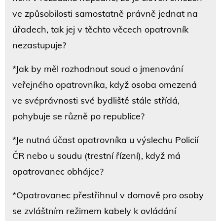
ve způsobilosti samostatně právně jednat na
úřadech, tak jej v těchto věcech opatrovník
nezastupuje?
*Jak by měl rozhodnout soud o jmenování
veřejného opatrovníka, když osoba omezená
ve svéprávnosti své bydliště stále střídá,
pohybuje se různě po republice?
*Je nutná účast opatrovníka u výslechu Policií
ČR nebo u soudu (trestní řízení), když má
opatrovanec obhájce?
*Opatrovanec přestřihnul v domově pro osoby
se zvláštním režimem kabely k ovládání