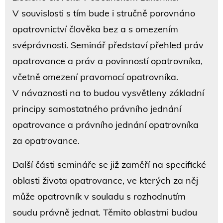
V souvislosti s tím bude i stručně porovnáno
opatrovnictví člověka bez a s omezením
svéprávnosti. Seminář představí přehled práv
opatrovance a práv a povinností opatrovníka,
včetně omezení pravomocí opatrovníka.
V návaznosti na to budou vysvětleny základní
principy samostatného právního jednání
opatrovance a právního jednání opatrovníka
za opatrovance.
Další části semináře se již zaměří na specifické
oblasti života opatrovance, ve kterých za něj
může opatrovník v souladu s rozhodnutím
soudu právně jednat. Těmito oblastmi budou