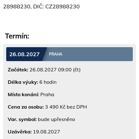
28988230, DIČ: CZ28988230
Termín:
26.08.2027
PRAHA
Začátek:
26.08.2027 09:00 (čt)
Délka výuky:
6 hodin
Místo konání:
Praha
Cena za osobu:
3 490 Kč bez DPH
Var. symbol:
bude upřesněno
Uzávěrka:
19.08.2027