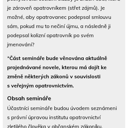
je zároveň opatrovníkem (střet zájmů). Je
možné, aby opatrovanec podepsal smlouvu
sám, pokud mu to nečiní újmu, a následně ji
podepsal kolizní opatrovník po svém
jmenování?
*
Část semináře bude věnována aktuálně
projednávané novele, kterou má dojít ke
změně některých zákonů v souvislosti
s veřejným opatrovnictvím.
Obsah semináře
Účastníci semináře budou úvodem seznámeni
s právní úpravou institutu opatrovnictví
zletilého člověka v občanském zákoníku.