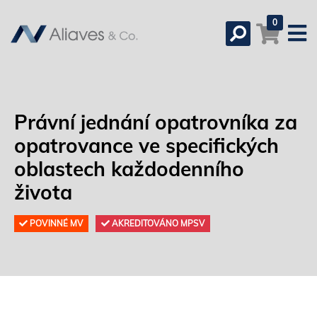
0
Právní jednání opatrovníka za
opatrovance ve specifických
oblastech každodenního
života
POVINNÉ MV
AKREDITOVÁNO MPSV