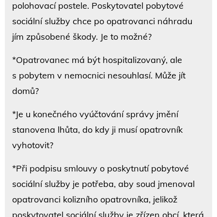
polohovací postele. Poskytovatel pobytové
sociální služby chce po opatrovanci náhradu
jím způsobené škody. Je to možné?
*Opatrovanec má být hospitalizovaný, ale
s pobytem v nemocnici nesouhlasí. Může jít
domů?
*Je u konečného vyúčtování správy jmění
stanovena lhůta, do kdy ji musí opatrovník
vyhotovit?
*Při podpisu smlouvy o poskytnutí pobytové
sociální služby je potřeba, aby soud jmenoval
opatrovanci kolizního opatrovníka, jelikož
poskytovatel sociální služby je zřízen obcí, která