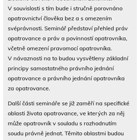
V souvislosti s tím bude i stručně porovnáno
opatrovnictví člověka bez a s omezením
svéprávnosti. Seminář představí přehled práv
opatrovance a práv a povinností opatrovníka,
včetně omezení pravomocí opatrovníka.
V návaznosti na to budou vysvětleny základní
principy samostatného právního jednání
opatrovance a právního jednání opatrovníka
za opatrovance.
Další části semináře se již zaměří na specifické
oblasti života opatrovance, ve kterých za něj
může opatrovník v souladu s rozhodnutím
soudu právně jednat. Těmito oblastmi budou