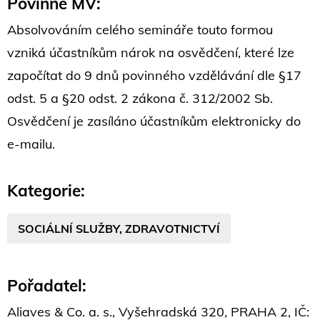
Povinné MV:
Absolvováním celého semináře touto formou
vzniká účastníkům nárok na osvědčení, které lze
započítat do 9 dnů povinného vzdělávání dle §17
odst. 5 a §20 odst. 2 zákona č. 312/2002 Sb.
Osvědčení je zasíláno účastníkům elektronicky do
e-mailu.
Kategorie:
SOCIÁLNÍ SLUŽBY, ZDRAVOTNICTVÍ
Pořadatel:
Aliaves & Co. a. s., Vyšehradská 320, PRAHA 2, IČ: