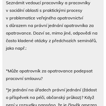
Seznámit vedoucí pracovníky a pracovníky
v sociální oblasti s praktickými procesy
v problematice veřejného opatrovnictví
s důrazem na právní jednání opatrovníka za
opatrovance. Dozví se, mimo jiné, odpovědi na
často kladené otázky z předchozích seminářů,
jako např.:
*Může opatrovník za opatrovance podepsat
pracovní smlouvu?
*Je jednání na úřadech právní jednání (žádost
o příspěvek na péči, občanský průkaz)? Když
není v rozsudku napsáno, že je člověk omezen