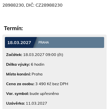
28988230, DIČ: CZ28988230
Termín:
18.03.2027
PRAHA
Začátek:
18.03.2027 09:00 (čt)
Délka výuky:
6 hodin
Místo konání:
Praha
Cena za osobu:
3 490 Kč bez DPH
Var. symbol:
bude upřesněno
Uzávěrka:
11.03.2027