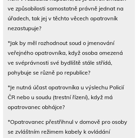
ve způsobilosti samostatně právně jednat na
úřadech, tak jej v těchto věcech opatrovník
nezastupuje?
*Jak by měl rozhodnout soud o jmenování
veřejného opatrovníka, když osoba omezená
ve svéprávnosti své bydliště stále střídá,
pohybuje se různě po republice?
*Je nutná účast opatrovníka u výslechu Policií
ČR nebo u soudu (trestní řízení), když má
opatrovanec obhájce?
*Opatrovanec přestřihnul v domově pro osoby
se zvláštním režimem kabely k ovládání