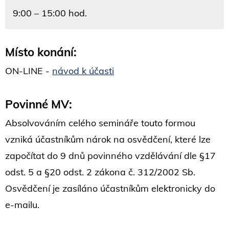
9:00 – 15:00 hod.
Místo konání:
ON-LINE -
návod k účasti
Povinné MV:
Absolvováním celého semináře touto formou
vzniká účastníkům nárok na osvědčení, které lze
započítat do 9 dnů povinného vzdělávání dle §17
odst. 5 a §20 odst. 2 zákona č. 312/2002 Sb.
Osvědčení je zasíláno účastníkům elektronicky do
e-mailu.