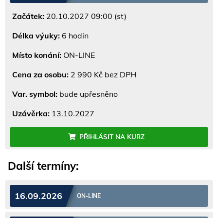
Začátek:
20.10.2027 09:00 (st)
Délka výuky:
6 hodin
Místo konání:
ON-LINE
Cena za osobu:
2 990 Kč bez DPH
Var. symbol:
bude upřesněno
Uzávěrka:
13.10.2027
PŘIHLÁSIT NA KURZ
Další termíny:
16.09.2026
ON-LINE