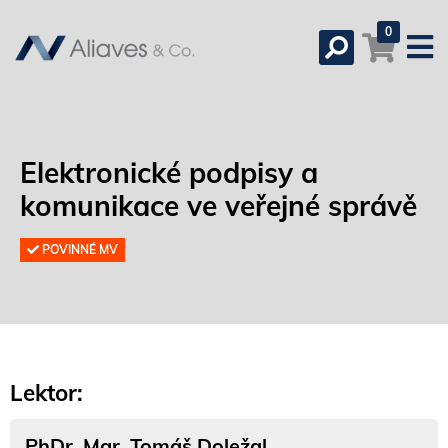
0
Elektronické podpisy a
komunikace ve veřejné správě
POVINNÉ MV
Lektor:
PhDr. Mgr. Tomáš Doležal