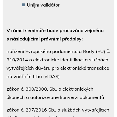
Unijní validátor
V rámci semináře bude pracováno zejména
s následujícími právními předpisy:
nařízení Evropského parlamentu a Rady (EU) č.
910/2014 o elektronické identifikaci a službách
vytvářejících důvěru pro elektronické transakce
na vnitřním trhu (eIDAS)
zákon č. 300/2008. Sb., o elektronických
úkonech a autorizované konverzi dokumentů
zákon č. 297/2016 Sb., o službách vytvářejících