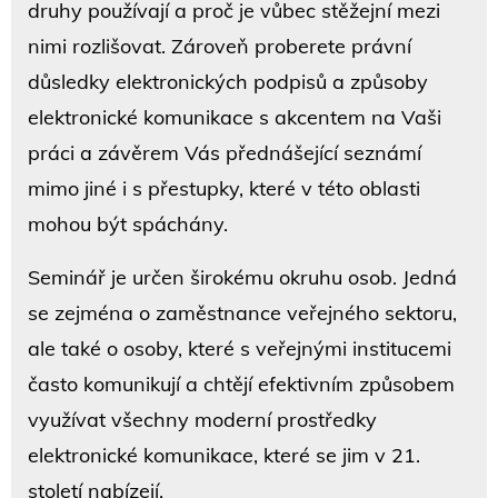
druhy používají a proč je vůbec stěžejní mezi
nimi rozlišovat. Zároveň proberete právní
důsledky elektronických podpisů a způsoby
elektronické komunikace s akcentem na Vaši
práci a závěrem Vás přednášející seznámí
mimo jiné i s přestupky, které v této oblasti
mohou být spáchány.
Seminář je určen širokému okruhu osob. Jedná
se zejména o zaměstnance veřejného sektoru,
ale také o osoby, které s veřejnými institucemi
často komunikují a chtějí efektivním způsobem
využívat všechny moderní prostředky
elektronické komunikace, které se jim v 21.
století nabízejí.