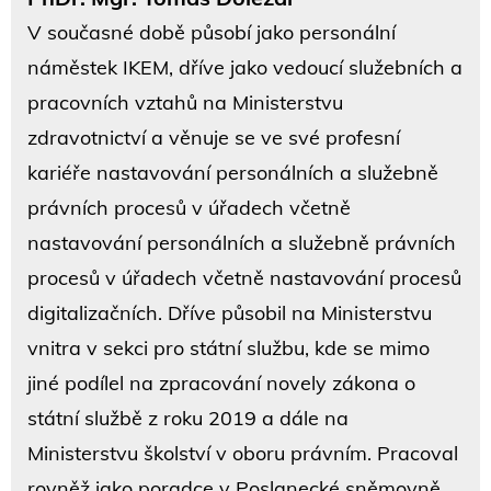
V současné době působí jako personální
náměstek IKEM, dříve jako vedoucí služebních a
pracovních vztahů na Ministerstvu
zdravotnictví a věnuje se ve své profesní
kariéře nastavování personálních a služebně
právních procesů v úřadech včetně
nastavování personálních a služebně právních
procesů v úřadech včetně nastavování procesů
digitalizačních. Dříve působil na Ministerstvu
vnitra v sekci pro státní službu, kde se mimo
jiné podílel na zpracování novely zákona o
státní službě z roku 2019 a dále na
Ministerstvu školství v oboru právním. Pracoval
rovněž jako poradce v Poslanecké sněmovně