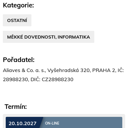
Kategorie:
OSTATNÍ
MĚKKÉ DOVEDNOSTI, INFORMATIKA
Pořadatel:
Aliaves & Co. a. s., Vyšehradská 320, PRAHA 2, IČ:
28988230, DIČ: CZ28988230
Termín:
20.10.2027
ON-LINE