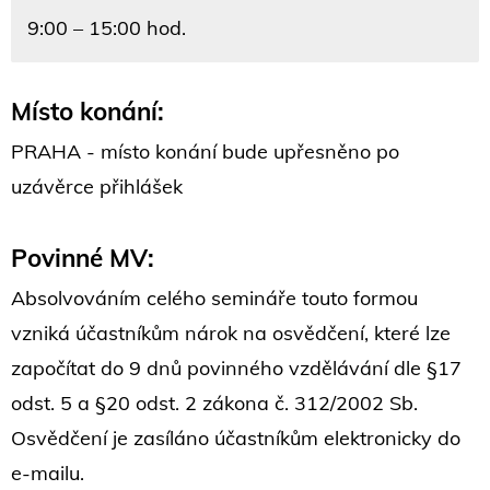
9:00 – 15:00 hod.
Místo konání:
PRAHA - místo konání bude upřesněno po
uzávěrce přihlášek
Povinné MV:
Absolvováním celého semináře touto formou
vzniká účastníkům nárok na osvědčení, které lze
započítat do 9 dnů povinného vzdělávání dle §17
odst. 5 a §20 odst. 2 zákona č. 312/2002 Sb.
Osvědčení je zasíláno účastníkům elektronicky do
e-mailu.