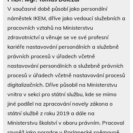
V současné době působí jako personální
náměstek IKEM, dříve jako vedoucí služebních a
pracovních vztahů na Ministerstvu
zdravotnictví a věnuje se ve své profesní
kariéře nastavování personálních a služebně
právních procesů v úřadech včetně
nastavování personálních a služebně právních
procesů v úřadech včetně nastavování procesů
digitalizačních. Dříve působil na Ministerstvu
vnitra v sekci pro státní službu, kde se mimo
jiné podílel na zpracování novely zákona o
státní službě z roku 2019 a dále na
Ministerstvu školství v oboru právním. Pracoval
rovněž jako poradce v Poslanecké sněmovně