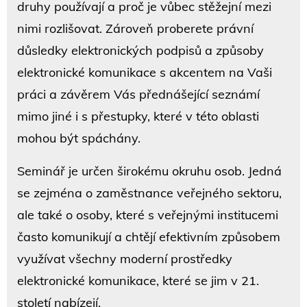
druhy používají a proč je vůbec stěžejní mezi
nimi rozlišovat. Zároveň proberete právní
důsledky elektronických podpisů a způsoby
elektronické komunikace s akcentem na Vaši
práci a závěrem Vás přednášející seznámí
mimo jiné i s přestupky, které v této oblasti
mohou být spáchány.
Seminář je určen širokému okruhu osob. Jedná
se zejména o zaměstnance veřejného sektoru,
ale také o osoby, které s veřejnými institucemi
často komunikují a chtějí efektivním způsobem
využívat všechny moderní prostředky
elektronické komunikace, které se jim v 21.
století nabízejí.