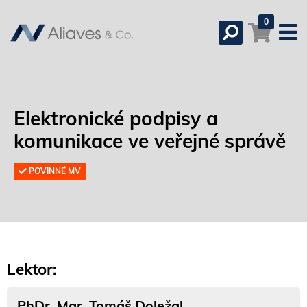
0
Elektronické podpisy a
komunikace ve veřejné správě
POVINNÉ MV
Lektor:
PhDr. Mgr. Tomáš Doležal