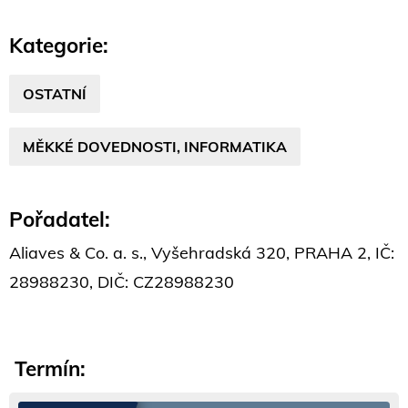
Kategorie:
OSTATNÍ
MĚKKÉ DOVEDNOSTI, INFORMATIKA
Pořadatel:
Aliaves & Co. a. s., Vyšehradská 320, PRAHA 2, IČ:
28988230, DIČ: CZ28988230
Termín: