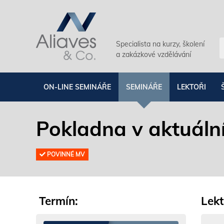
Specialista na kurzy, školení
a zakázkové vzdělávání
ON-LINE SEMINÁŘE
SEMINÁŘE
LEKTOŘI
Pokladna v aktuáln
POVINNÉ MV
Termín:
Lekt