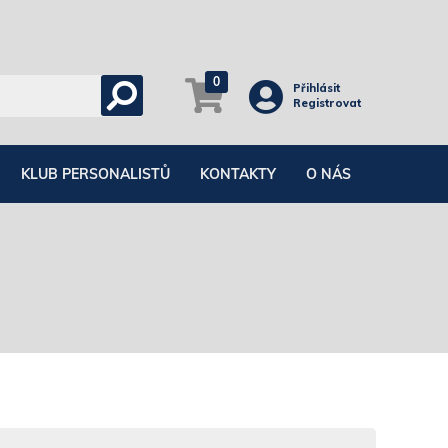
0
Přihlásit
Registrovat
KLUB PERSONALISTŮ
KONTAKTY
O NÁS