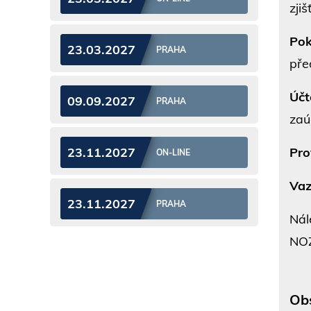
zji
Pok
23.03.2027
PRAHA
pře
Účt
09.09.2027
PRAHA
zaú
Pro
23.11.2027
ON-LINE
Vaz
23.11.2027
PRAHA
Nál
NO
Ob