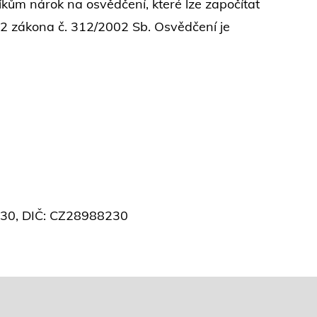
kům nárok na osvědčení, které lze započítat
 2 zákona č. 312/2002 Sb. Osvědčení je
8230, DIČ: CZ28988230