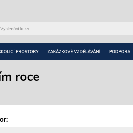
ŠKOLICÍ PROSTORY
ZAKÁZKOVÉ VZDĚLÁVÁNÍ
PODPORA
ím roce
or: