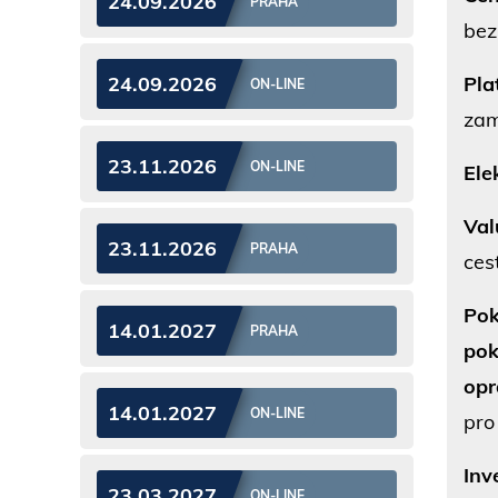
24.09.2026
PRAHA
bez
Pla
24.09.2026
ON-LINE
zam
23.11.2026
ON-LINE
Ele
Val
23.11.2026
PRAHA
ces
Pok
14.01.2027
PRAHA
pok
opr
14.01.2027
ON-LINE
pro
Inv
23.03.2027
ON-LINE