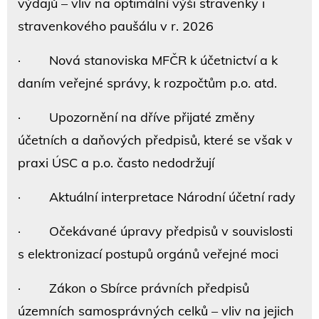
výdajů – vliv na optimální výši stravenky i
stravenkového paušálu v r. 2026
· Nová stanoviska MFČR k účetnictví a k
daním veřejné správy, k rozpočtům p.o. atd.
· Upozornění na dříve přijaté změny
účetních a daňových předpisů, které se však v
praxi ÚSC a p.o. často nedodržují
· Aktuální interpretace Národní účetní rady
· Očekávané úpravy předpisů v souvislosti
s elektronizací postupů orgánů veřejné moci
· Zákon o Sbírce právních předpisů
územních samosprávných celků – vliv na jejich