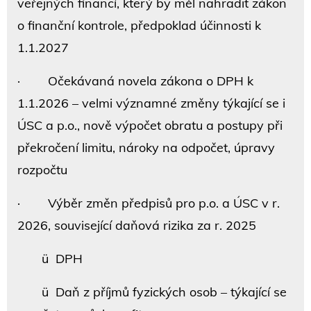
veřejných financí, který by měl nahradit zákon
o finanční kontrole, předpoklad účinnosti k
1.1.2027
· Očekávaná novela zákona o DPH k
1.1.2026 – velmi významné změny týkající se i
ÚSC a p.o., nově výpočet obratu a postupy při
překročení limitu, nároky na odpočet, úpravy
rozpočtu
· Výběr změn předpisů pro p.o. a ÚSC v r.
2026, související daňová rizika za r. 2025
ü DPH
ü Daň z příjmů fyzických osob – týkající se