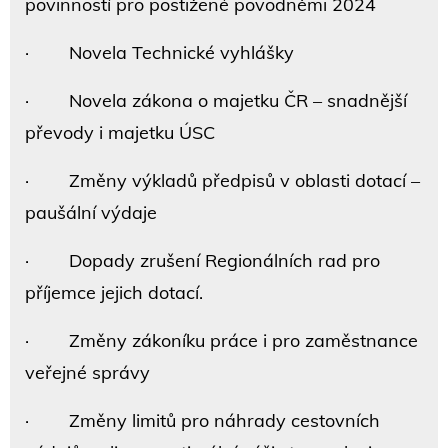
povinností pro postižené povodněmi 2024
· Novela Technické vyhlášky
· Novela zákona o majetku ČR – snadnější
převody i majetku ÚSC
· Změny výkladů předpisů v oblasti dotací –
paušální výdaje
· Dopady zrušení Regionálních rad pro
příjemce jejich dotací.
· Změny zákoníku práce i pro zaměstnance
veřejné správy
· Změny limitů pro náhrady cestovních