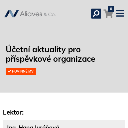
0
Účetní aktuality pro
příspěvkové organizace
POVINNÉ MV
Lektor:
Ing. Hana Juráňová