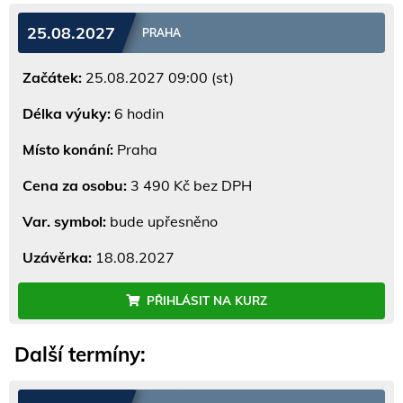
25.08.2027
PRAHA
Začátek:
25.08.2027 09:00 (st)
Délka výuky:
6 hodin
Místo konání:
Praha
Cena za osobu:
3 490 Kč bez DPH
Var. symbol:
bude upřesněno
Uzávěrka:
18.08.2027
PŘIHLÁSIT NA KURZ
Další termíny: