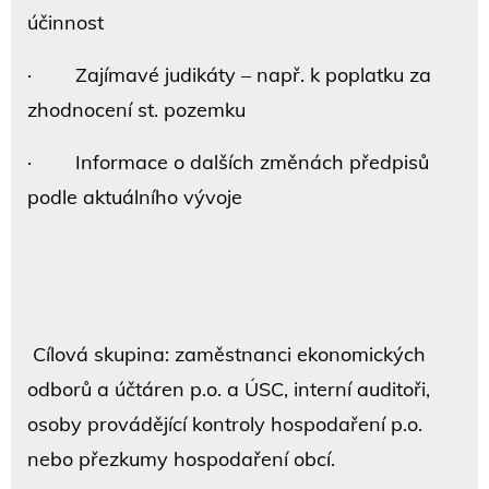
účinnost
· Zajímavé judikáty – např. k poplatku za
zhodnocení st. pozemku
· Informace o dalších změnách předpisů
podle aktuálního vývoje
Cílová skupina: zaměstnanci ekonomických
odborů a účtáren p.o. a ÚSC, interní auditoři,
osoby provádějící kontroly hospodaření p.o.
nebo přezkumy hospodaření obcí.