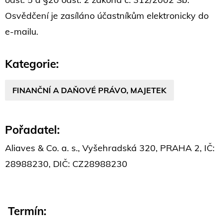
Osvědčení je zasíláno účastníkům elektronicky do
e-mailu.
Kategorie:
FINANČNÍ A DAŇOVÉ PRÁVO, MAJETEK
Pořadatel:
Aliaves & Co. a. s., Vyšehradská 320, PRAHA 2, IČ:
28988230, DIČ: CZ28988230
Termín: