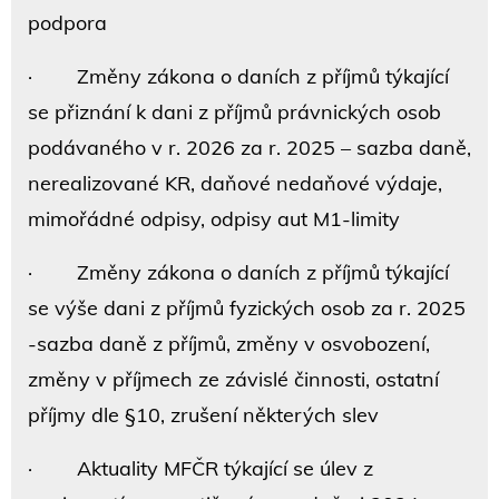
podpora
· Změny zákona o daních z příjmů týkající
se přiznání k dani z příjmů právnických osob
podávaného v r. 2026 za r. 2025 – sazba daně,
nerealizované KR, daňové nedaňové výdaje,
mimořádné odpisy, odpisy aut M1-limity
· Změny zákona o daních z příjmů týkající
se výše dani z příjmů fyzických osob za r. 2025
-sazba daně z příjmů, změny v osvobození,
změny v příjmech ze závislé činnosti, ostatní
příjmy dle §10, zrušení některých slev
· Aktuality MFČR týkající se úlev z