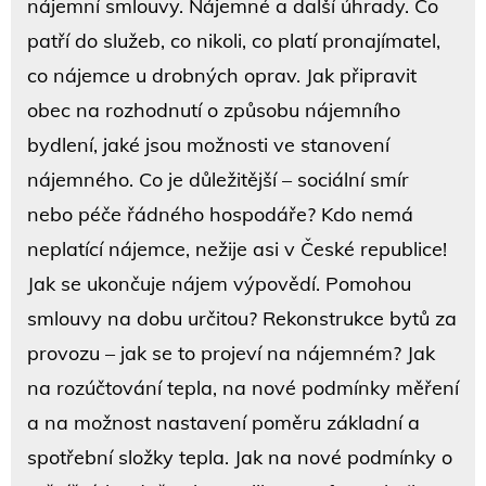
nájemní smlouvy. Nájemné a další úhrady. Co
patří do služeb, co nikoli, co platí pronajímatel,
co nájemce u drobných oprav. Jak připravit
obec na rozhodnutí o způsobu nájemního
bydlení, jaké jsou možnosti ve stanovení
nájemného. Co je důležitější – sociální smír
nebo péče řádného hospodáře? Kdo nemá
neplatící nájemce, nežije asi v České republice!
Jak se ukončuje nájem výpovědí. Pomohou
smlouvy na dobu určitou? Rekonstrukce bytů za
provozu – jak se to projeví na nájemném? Jak
na rozúčtování tepla, na nové podmínky měření
a na možnost nastavení poměru základní a
spotřební složky tepla. Jak na nové podmínky o