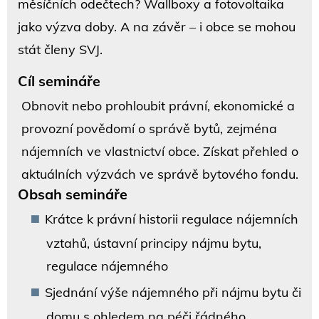
měsíčních odečtech? Wallboxy a fotovoltaika
jako výzva doby. A na závěr – i obce se mohou
stát členy SVJ.
Cíl semináře
Obnovit nebo prohloubit právní, ekonomické a
provozní povědomí o správě bytů, zejména
nájemních ve vlastnictví obce. Získat přehled o
aktuálních výzvách ve správě bytového fondu.
Obsah semináře
Krátce k právní historii regulace nájemních
vztahů, ústavní principy nájmu bytu,
regulace nájemného
Sjednání výše nájemného při nájmu bytu či
domu s ohledem na péči řádného