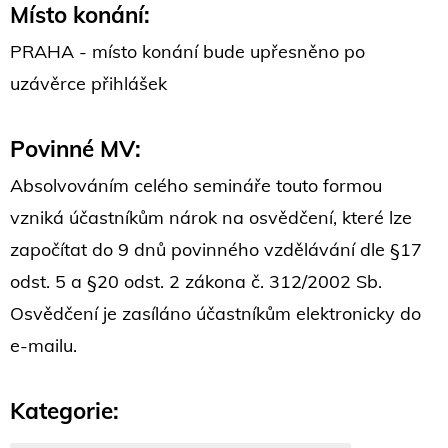
Místo konání:
PRAHA - místo konání bude upřesněno po
uzávěrce přihlášek
Povinné MV:
Absolvováním celého semináře touto formou
vzniká účastníkům nárok na osvědčení, které lze
započítat do 9 dnů povinného vzdělávání dle §17
odst. 5 a §20 odst. 2 zákona č. 312/2002 Sb.
Osvědčení je zasíláno účastníkům elektronicky do
e-mailu.
Kategorie: