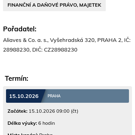
FINANČNÍ A DAŇOVÉ PRÁVO, MAJETEK
Pořadatel:
Aliaves & Co. a. s., Vyšehradská 320, PRAHA 2, IČ:
28988230, DIČ: CZ28988230
Termín:
15.10.2026
PRAHA
Začátek:
15.10.2026 09:00 (čt)
Délka výuky:
6 hodin
Místo konání:
Praha