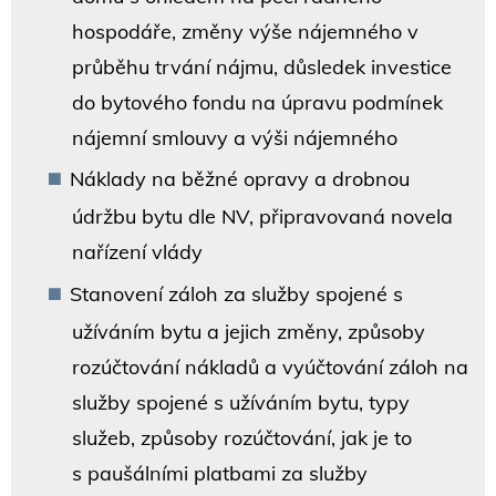
hospodáře, změny výše nájemného v
průběhu trvání nájmu, důsledek investice
do bytového fondu na úpravu podmínek
nájemní smlouvy a výši nájemného
Náklady na běžné opravy a drobnou
údržbu bytu dle NV, připravovaná novela
nařízení vlády
Stanovení záloh za služby spojené s
užíváním bytu a jejich změny, způsoby
rozúčtování nákladů a vyúčtování záloh na
služby spojené s užíváním bytu, typy
služeb, způsoby rozúčtování, jak je to
s paušálními platbami za služby