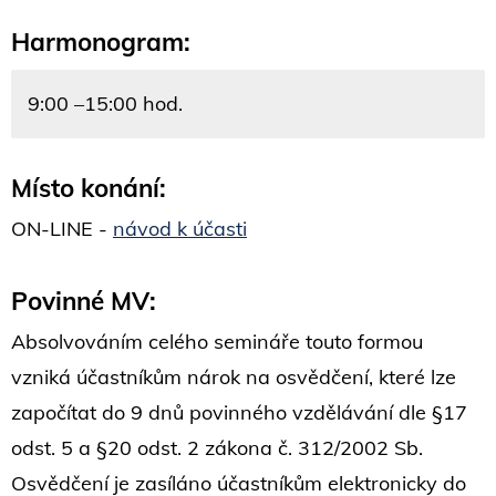
Harmonogram:
9:00 –15:00 hod.
Místo konání:
ON-LINE -
návod k účasti
Povinné MV:
Absolvováním celého semináře touto formou
vzniká účastníkům nárok na osvědčení, které lze
započítat do 9 dnů povinného vzdělávání dle §17
odst. 5 a §20 odst. 2 zákona č. 312/2002 Sb.
Osvědčení je zasíláno účastníkům elektronicky do