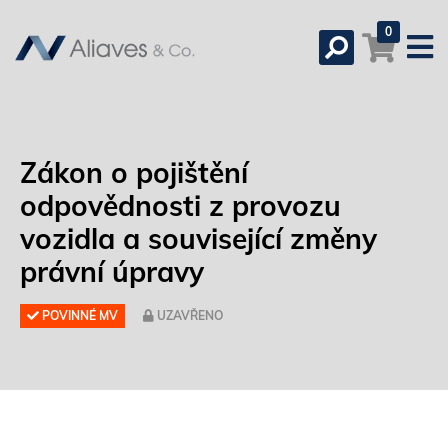
0
Zákon o pojištění
odpovědnosti z provozu
vozidla a související změny
právní úpravy
POVINNÉ MV
UZAVŘENO