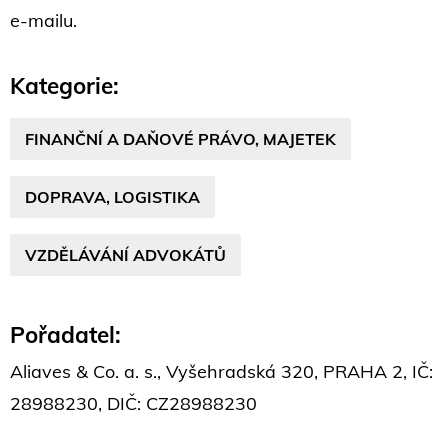
e-mailu.
Kategorie:
FINANČNÍ A DAŇOVÉ PRÁVO, MAJETEK
DOPRAVA, LOGISTIKA
VZDĚLÁVÁNÍ ADVOKÁTŮ
Pořadatel:
Aliaves & Co. a. s., Vyšehradská 320, PRAHA 2, IČ:
28988230, DIČ: CZ28988230