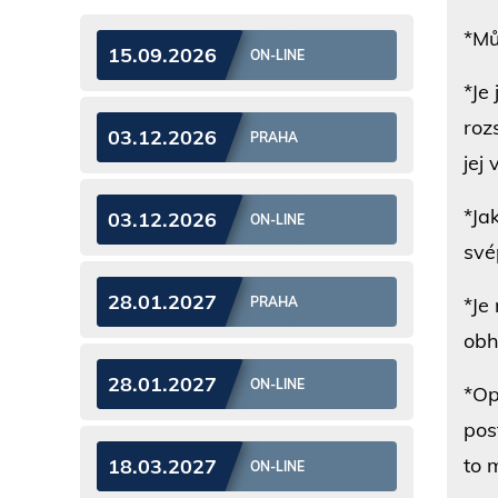
*Mů
15.09.2026
ON-LINE
*Je
roz
03.12.2026
PRAHA
jej
*Ja
03.12.2026
ON-LINE
své
28.01.2027
*Je
PRAHA
obh
28.01.2027
ON-LINE
*Op
pos
to 
18.03.2027
ON-LINE