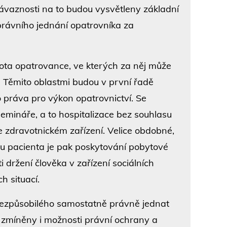
ávaznosti na to budou vysvětleny základní
rávního jednání opatrovníka za
ivota opatrovance, ve kterých za něj může
 Těmito oblastmi budou v první řadě
 práva pro výkon opatrovnictví. Se
emináře, a to hospitalizace bez souhlasu
ve zdravotnickém zařízení. Velice obdobné,
su pacienta je pak poskytování pobytové
i držení člověka v zařízení sociálních
h situací.
ezpůsobilého samostatně právně jednat
u zmíněny i možnosti právní ochrany a