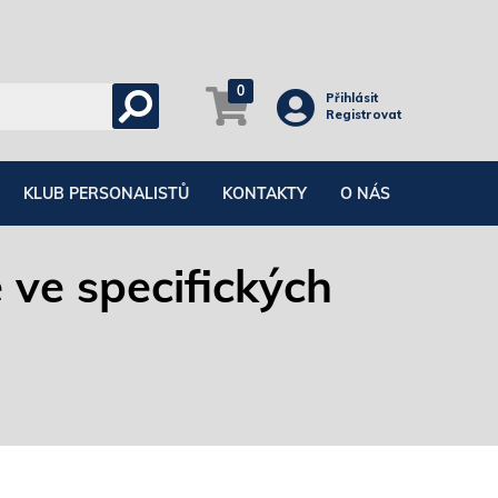
0
Přihlásit
Registrovat
KLUB PERSONALISTŮ
KONTAKTY
O NÁS
 ve specifických