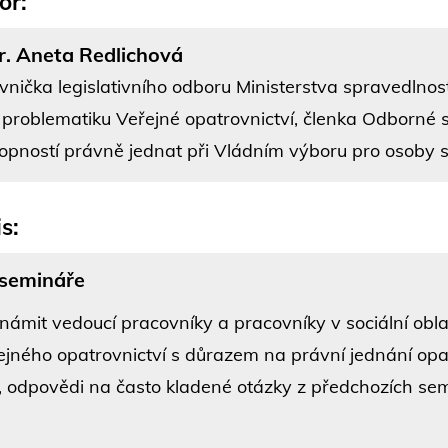
or:
. Aneta Redlichová
vnička legislativního odboru Ministerstva spravedlnos
 problematiku Veřejné opatrovnictví, členka Odborné
opností právně jednat při Vládním výboru pro osoby 
s:
 semináře
námit vedoucí pracovníky a pracovníky v sociální obla
ejného opatrovnictví s důrazem na právní jednání opa
é, odpovědi na často kladené otázky z předchozích sem