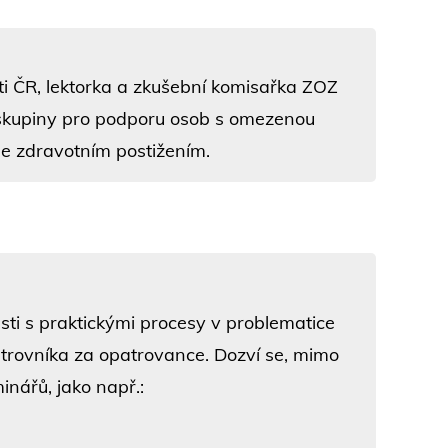
ti ČR, lektorka a zkušební komisařka ZOZ
 skupiny pro podporu osob s omezenou
se zdravotním postižením.
sti s praktickými procesy v problematice
trovníka za opatrovance. Dozví se, mimo
inářů, jako např.: