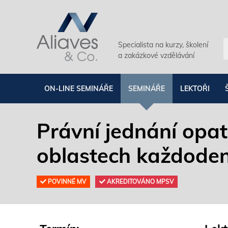
Specialista na kurzy, školení
a zakázkové vzdělávání
ON-LINE SEMINÁŘE
SEMINÁŘE
LEKTOŘI
Právní jednání opat
oblastech každoden
POVINNÉ MV
AKREDITOVÁNO MPSV