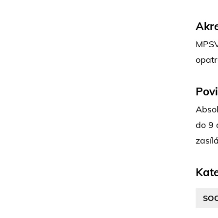
Akre
MPSV 
opatr
Pov
Absol
do 9 
zasíl
Kate
SOC