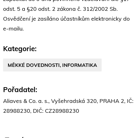
odst. 5 a §20 odst. 2 zákona č. 312/2002 Sb.
Osvědčení je zasíláno účastníkům elektronicky do
e-mailu.
Kategorie:
MĚKKÉ DOVEDNOSTI, INFORMATIKA
Pořadatel:
Aliaves & Co. a. s., Vyšehradská 320, PRAHA 2, IČ:
28988230, DIČ: CZ28988230