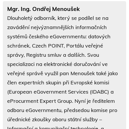
Mgr. Ing. Ondřej Menoušek
Dlouholetý odborník, který se podílel se na
zavádění nejvýznamnějších informačních
systémů českého eGovernmentu: datových
schránek, Czech POINT, Portálu veřejné
správy, Registru smluv a dalších. Svou
specializaci na elektronické doručování ve
veřejné správě využil pan Menoušek také jako
člen expertních skupin při Evropské komisi
(European eGovernment Services (IDABC) a
eProcurment Expert Group. Nyní je ředitelem
odboru eGovernmentu, předsedou komise pro
úřednické zkoušky oboru státní služby –
Informační a komunikační technologie, a