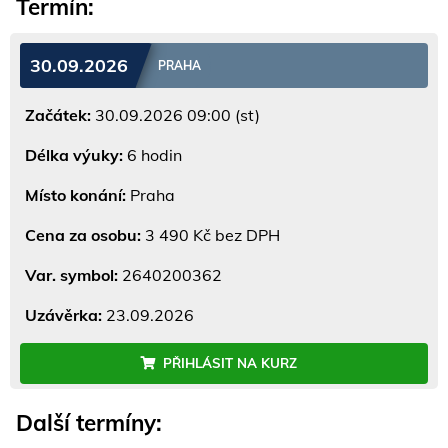
Termín:
30.09.2026
PRAHA
Začátek:
30.09.2026 09:00 (st)
Délka výuky:
6 hodin
Místo konání:
Praha
Cena za osobu:
3 490 Kč bez DPH
Var. symbol:
2640200362
Uzávěrka:
23.09.2026
PŘIHLÁSIT NA KURZ
Další termíny: