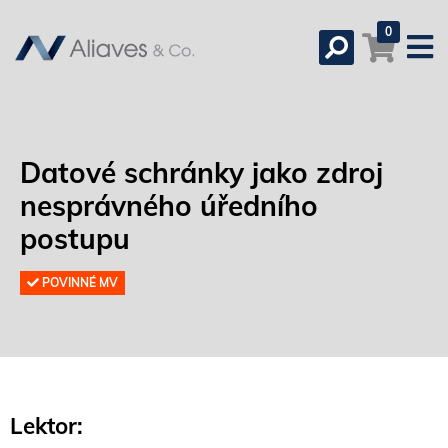
0
Datové schránky jako zdroj
nesprávného úředního
postupu
POVINNÉ MV
Lektor: