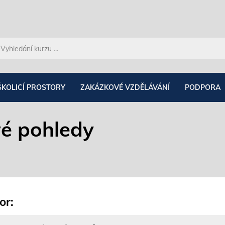
ŠKOLICÍ PROSTORY
ZAKÁZKOVÉ VZDĚLÁVÁNÍ
PODPORA
vé pohledy
or: