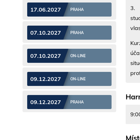
3
17.06.2027
PRAHA
stu
vla
07.10.2027
PRAHA
Kur
úča
07.10.2027
ON-LINE
sit
pro
09.12.2027
ON-LINE
Har
09.12.2027
PRAHA
9:0
Míst