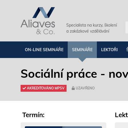
Specialista na kurzy, školení
a zakázkové vzdělávání
ON-LINE SEMINÁŘE
SEMINÁŘE
LEKTOŘI
Sociální práce - no
AKREDITOVÁNO MPSV
UZAVŘENO
Termín:
Lekt