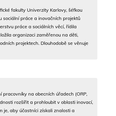
ické fakulty Univerzity Karlovy, šéfkou
ociální práce a inovačních projektů
stvu práce a sociálních věcí, řídila
založila organizaci zaměřenou na děti,
rodních projektech. Dlouhodobě se věnuje
lní pracovníky na obecních úřadech (ORP,
osti rozšířit a prohloubit v oblasti inovací,
je, aby účastníci získali znalosti a