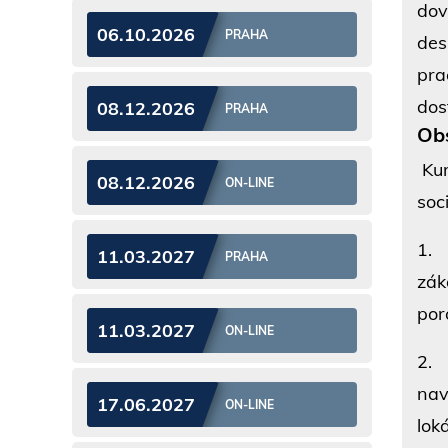
dov
06.10.2026
PRAHA
des
pra
dos
08.12.2026
PRAHA
Ob
Kur
08.12.2026
ON-LINE
soc
1
11.03.2027
PRAHA
zák
por
11.03.2027
ON-LINE
2
nav
17.06.2027
ON-LINE
loká