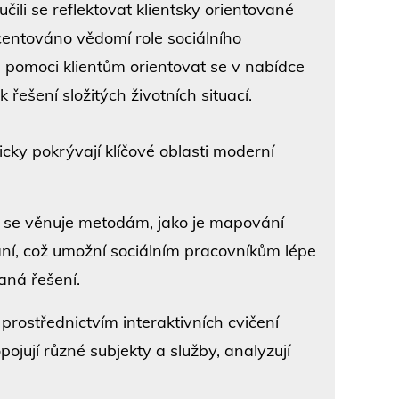
čili se reflektovat klientsky orientované
kcentováno vědomí role sociálního
 pomoci klientům orientovat se v nabídce
řešení složitých životních situací.
icky pokrývají klíčové oblasti moderní
k se věnuje metodám, jako je mapování
ní, což umožní sociálním pracovníkům lépe
aná řešení.
 prostřednictvím interaktivních cvičení
ojují různé subjekty a služby, analyzují