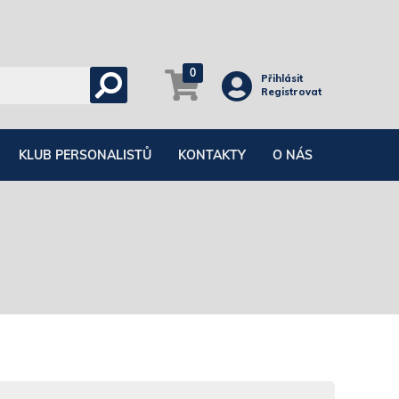
0
Přihlásit
Registrovat
KLUB PERSONALISTŮ
KONTAKTY
O NÁS