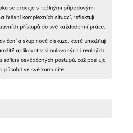
ku se pracuje s reálnými případovými
na řešení komplexních situací, reflektují
ativních přístupů do své každodenní práce.
 cvičení a skupinové diskuze, které umožňují
kamžitě aplikovat v simulovaných i reálných
 a sdílení osvědčených postupů, což posiluje
a působit ve své komunitě.