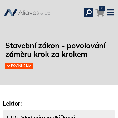
0
Stavební zákon - povolování
záměru krok za krokem
POVINNÉ MV
Lektor:
JUDr. Vladimíra Sedláčková