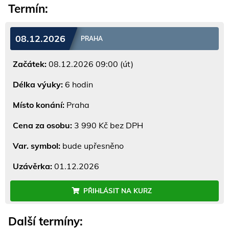
Termín:
08.12.2026
PRAHA
Začátek:
08.12.2026 09:00 (út)
Délka výuky:
6 hodin
Místo konání:
Praha
Cena za osobu:
3 990 Kč bez DPH
Var. symbol:
bude upřesněno
Uzávěrka:
01.12.2026
PŘIHLÁSIT NA KURZ
Další termíny: