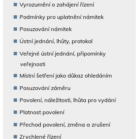
Vyrozumění o zahájení řízení
Podmínky pro uplatnění námitek
Posuzování námitek
Ústní jednání, lhůty, protokol
Veřejné ústní jednání, připomínky
veřejnosti
Místní šetření jako důkaz ohledáním
Posuzování záměru
Povolení, náležitosti, lhůta pro vydání
Platnost povolení
Přechod povolení, změna a zrušení
Zrychlené řízení