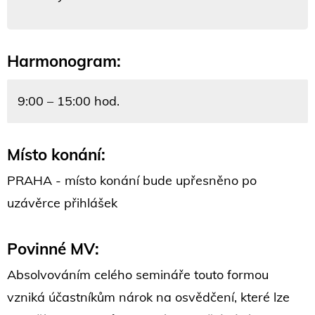
Harmonogram:
9:00 – 15:00 hod.
Místo konání:
PRAHA - místo konání bude upřesněno po
uzávěrce přihlášek
Povinné MV:
Absolvováním celého semináře touto formou
vzniká účastníkům nárok na osvědčení, které lze