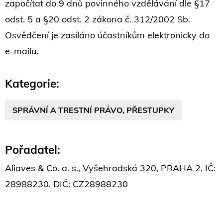
započítat do 9 dnů povinného vzdělávání dle §17
odst. 5 a §20 odst. 2 zákona č. 312/2002 Sb.
Osvědčení je zasíláno účastníkům elektronicky do
e-mailu.
Kategorie:
SPRÁVNÍ A TRESTNÍ PRÁVO, PŘESTUPKY
Pořadatel:
Aliaves & Co. a. s., Vyšehradská 320, PRAHA 2, IČ:
28988230, DIČ: CZ28988230