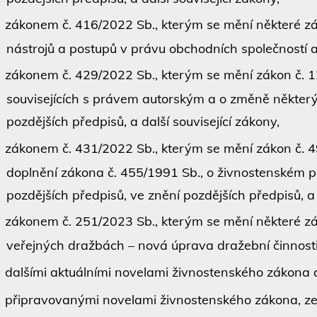
zákonem č. 416/2022 Sb., kterým se mění některé zák
nástrojů a postupů v právu obchodních společností a
zákonem č. 429/2022 Sb., kterým se mění zákon č. 1
souvisejících s právem autorským a o změně některý
pozdějších předpisů, a další související zákony,
zákonem č. 431/2022 Sb., kterým se mění zákon č. 49
doplnění zákona č. 455/1991 Sb., o živnostenském p
pozdějších předpisů, ve znění pozdějších předpisů, a 
zákonem č. 251/2023 Sb., kterým se mění některé zák
veřejných dražbách – nová úprava dražební činnost
dalšími aktuálními novelami živnostenského zákona 
připravovanými novelami živnostenského zákona, z