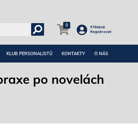
0
Přihlásit
Registrovat
KLUB PERSONALISTŮ
KONTAKTY
O NÁS
praxe po novelách