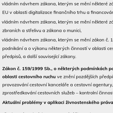
vládním návrhem zákona, kterým se mění některé zák
EU v oblasti digitalizace finančního trhu a financován
vládním návrhem zákona, kterým se mění některé záko
zbraních a střelivu a zákona o munici,
vládním návrhem zákona, kterým se mění zákon č. 
podnikání a o výkonu některých činností v oblasti ce
předpisů, a další související zákony.
Zákon č. 159/1999 Sb., o některých podmínkách po
oblasti cestovního ruchu
ve znění pozdějších předp
provozování cestovní kanceláře a cestovní agentury,
zprostředkování cestovních služeb – kontrolní činno
Aktuální problémy v aplikaci živnostenského práv