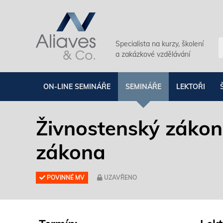
Specialista na kurzy, školení
a zakázkové vzdělávání
ON-LINE SEMINÁŘE
SEMINÁŘE
LEKTOŘI
Živnostenský zákon
zákona
POVINNÉ MV
UZAVŘENO