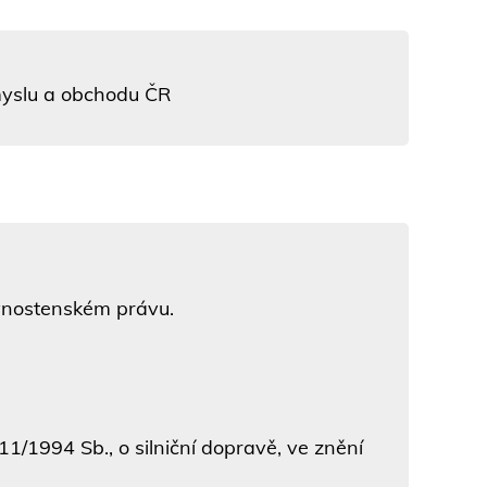
ůmyslu a obchodu ČR
ivnostenském právu.
1/1994 Sb., o silniční dopravě, ve znění