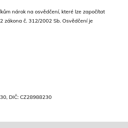
kům nárok na osvědčení, které lze započítat
 2 zákona č. 312/2002 Sb. Osvědčení je
8230, DIČ: CZ28988230