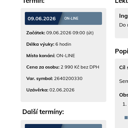
Termín:
Lekt
Ing
09.06.2026
ON-LINE
Do 
Začátek:
09.06.2026 09:00 (út)
Délka výuky:
6 hodin
Popi
Místo konání:
ON-LINE
Cíl
Cena za osobu:
2 990 Kč bez DPH
Var. symbol:
2640200330
Sem
Uzávěrka:
02.06.2026
Obs
Další termíny: