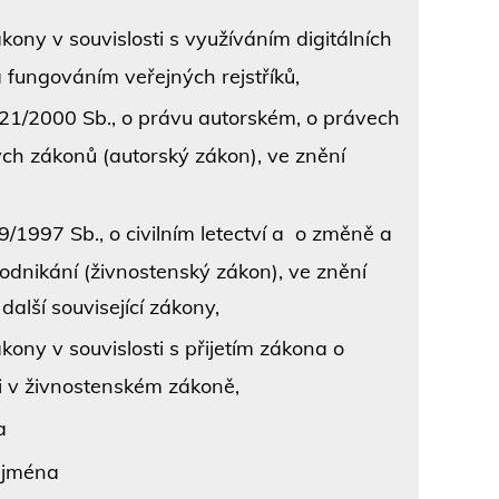
ony v souvislosti s využíváním digitálních
 fungováním veřejných rejstříků,
21/2000 Sb., o právu autorském, o právech
ch zákonů (autorský zákon), ve znění
/1997 Sb., o civilním letectví a o změně a
odnikání (živnostenský zákon), ve znění
další související zákony,
ony v souvislosti s přijetím zákona o
i v živnostenském zákoně,
a
ejména