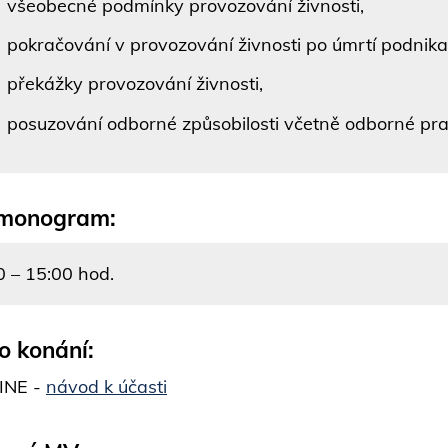
všeobecné podmínky provozování živnosti,
pokračování v provozování živnosti po úmrtí podnikat
překážky provozování živnosti,
posuzování odborné způsobilosti včetně odborné pra
monogram:
0 – 15:00 hod.
o konání:
INE -
návod k účasti