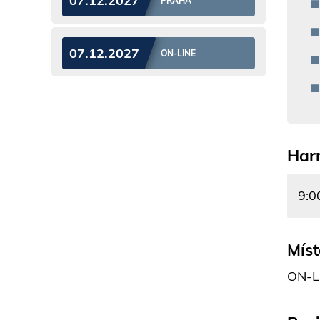
07.12.2027
PRAHA
07.12.2027
ON-LINE
Har
9:0
Míst
ON-L