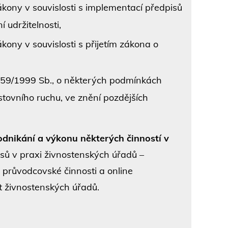
ony v souvislosti s implementací předpisů
í udržitelnosti,
ny v souvislosti s přijetím zákona o
159/1999 Sb., o některých podmínkách
stovního ruchu, ve znění pozdějších
dnikání a výkonu některých činností v
isů v praxi živnostenských úřadů –
 průvodcovské činnosti a online
st živnostenských úřadů.
a