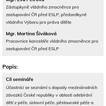
Zástupkyně vládního zmocněnce pro
zastupování ČR před ESLP, předsedkyně
vládního Výboru pro práva dítěte
Mgr. Martina Šiváková
Pracovnice kanceláře vládního zmocněnce pro
zastupování ČR před ESLP
Popis:
Cíl semináře
Účastníci se seznámí s dopady mezinárodních
závazků České republiky v oblasti odebírání
dětí z péče, ústavní péče, pěstounské péče a