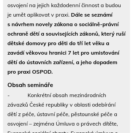
osvojení na jejich každodenní činnost a budou
je umět aplikovat v praxi.
Dále se seznámí
s návrhem novely zákona o sociálně-právní
ochraně dětí a souvisejících zákonů, který ruší
dětské domovy pro děti do tří let věku a
zavádí věkovou hranici 7 let pro umisťování
dětí do ústavních zařízení, a jeho dopadem
pro praxi OSPOD.
Obsah semináře
- Konkrétní obsah mezinárodních
závazků České republiky v oblasti odebírání
dětí z péče, ústavní péče, pěstounské péče a
osvojení – zejména Úmluva o právech dítěte,