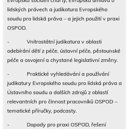
Evropská sociální charty, Evropská úmluva o
lidských právech a judikatura Evropského
soudu pro lidská práva – a jejich použití v praxi
OSPOD.
- Vnitrostátní judikatura v oblasti
odebírání dětí z péče, ústavní péče, pěstounské
péče a osvojení a chystané legislativní změny.
- Praktické vyhledávání a používání
judikatury Evropského soudu pro lidská práva a
Ústavního soudu a dalších zdrojů z oblastí
relevantních pro činnost pracovníků OSPOD –
tematické příručky, podcasty.
- Dopady pro praxi OSPOD, řešení