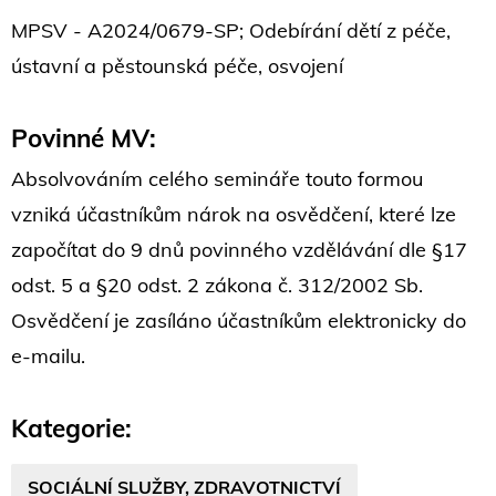
MPSV - A2024/0679-SP; Odebírání dětí z péče,
ústavní a pěstounská péče, osvojení
Povinné MV:
Absolvováním celého semináře touto formou
vzniká účastníkům nárok na osvědčení, které lze
započítat do 9 dnů povinného vzdělávání dle §17
odst. 5 a §20 odst. 2 zákona č. 312/2002 Sb.
Osvědčení je zasíláno účastníkům elektronicky do
e-mailu.
Kategorie:
SOCIÁLNÍ SLUŽBY, ZDRAVOTNICTVÍ