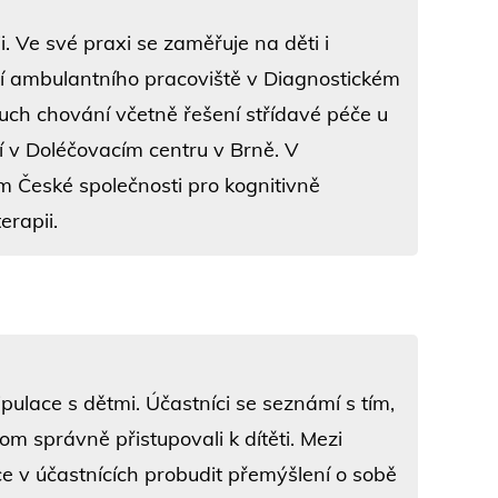
. Ve své praxi se zaměřuje na děti i
cí ambulantního pracoviště v Diagnostickém
uch chování včetně řešení střídavé péče u
í v Doléčovacím centru v Brně. V
em České společnosti pro kognitivně
erapii.
ulace s dětmi. Účastníci se seznámí s tím,
om správně přistupovali k dítěti. Mezi
e v účastnících probudit přemýšlení o sobě