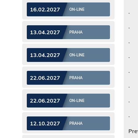
16.02.2027
ON-LINE
· J
· J
13.04.2027
PRAHA
· J
13.04.2027
ON-LINE
· P
· C
22.06.2027
PRAHA
· C
22.06.2027
· J
ON-LINE
· K
12.10.2027
PRAHA
Pre