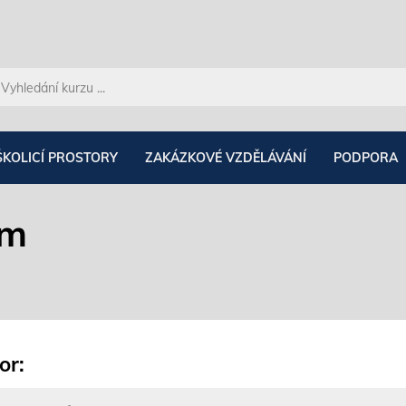
ŠKOLICÍ PROSTORY
ZAKÁZKOVÉ VZDĚLÁVÁNÍ
PODPORA
em
or: