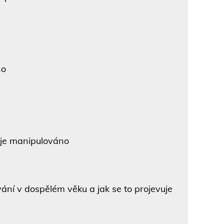
no
 je manipulováno
ní v dospělém věku a jak se to projevuje