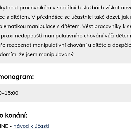
kytnout pracovníkům v sociálních službách získat novo
ce s dítětem. V přednášce se účastníci také dozví, jak
blematikou manipulace s dítětem. Vést pracovníky k se
 praxi nedopouští manipulativního chování vůči dětem.
ře rozpoznat manipulativní chování u dítěte a dospěléh
domím, že jsem manipulovaný.
monogram:
0–15:00
o konání:
INE -
návod k účasti