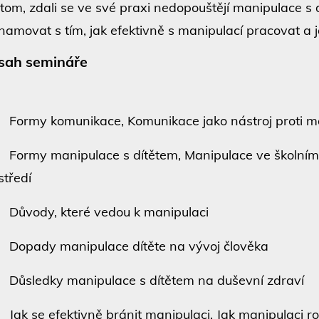
 tom, zdali se ve své praxi nedopouštějí manipulace 
namovat s tím, jak efektivně s manipulací pracovat a 
sah semináře
ormy komunikace, Komunikace jako nástroj proti ma
ormy manipulace s dítětem, Manipulace ve školním 
středí
ůvody, které vedou k manipulaci
opady manipulace dítěte na vývoj člověka
ůsledky manipulace s dítětem na duševní zdraví
ak se efektivně bránit manipulaci, Jak manipulaci r