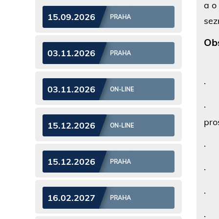
a o
15.09.2026
PRAHA
sez
Ob
03.11.2026
PRAHA
· F
03.11.2026
ON-LINE
· F
pro
15.12.2026
ON-LINE
· D
15.12.2026
PRAHA
· D
· D
16.02.2027
PRAHA
· J