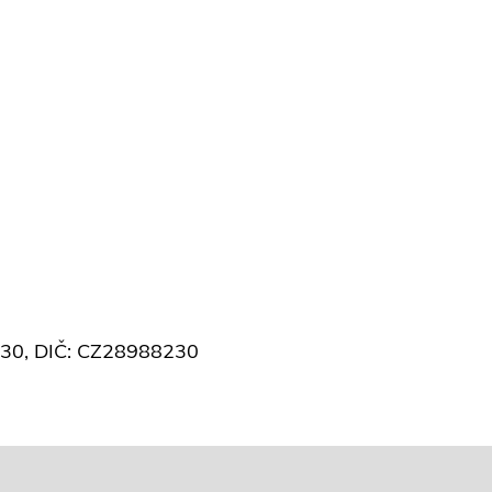
8230, DIČ: CZ28988230