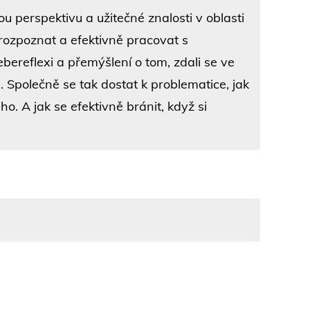
u perspektivu a užitečné znalosti v oblasti
 rozpoznat a efektivně pracovat s
bereflexi a přemýšlení o tom, zdali se ve
 Společně se tak dostat k problematice, jak
o. A jak se efektivně bránit, když si