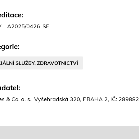
ditace:
 - A2025/0426-SP
gorie:
IÁLNÍ SLUŽBY, ZDRAVOTNICTVÍ
datel:
es & Co. a. s., Vyšehradská 320, PRAHA 2, IČ: 2898