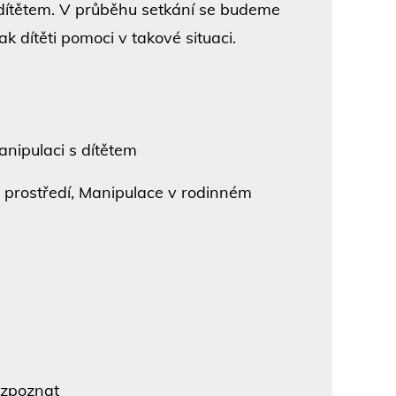
s dítětem. V průběhu setkání se budeme
jak dítěti pomoci v takové situaci.
nipulaci s dítětem
prostředí, Manipulace v rodinném
ozpoznat