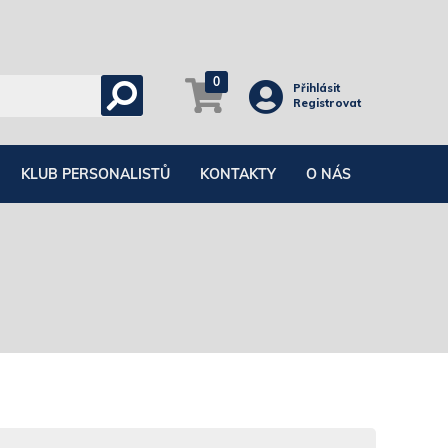
0
Přihlásit
Registrovat
KLUB PERSONALISTŮ
KONTAKTY
O NÁS