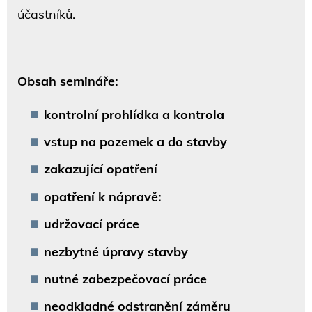
účastníků.
Obsah semináře:
kontrolní prohlídka
a kontrola
vstup na pozemek a do stavby
zakazující opatření
opatření k nápravě:
udržovací práce
nezbytné úpravy stavby
nutné zabezpečovací práce
neodkladné odstranění záměru