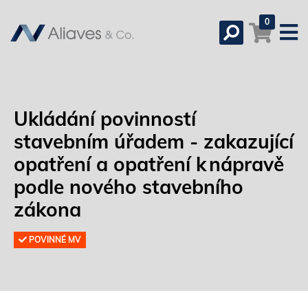
0
Ukládání povinností
stavebním úřadem - zakazující
opatření a opatření k nápravě
podle nového stavebního
zákona
POVINNÉ MV