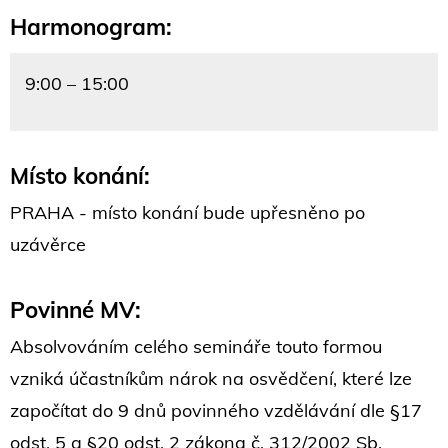
Harmonogram:
9:00 – 15:00
Místo konání:
PRAHA - místo konání bude upřesněno po
uzávěrce
Povinné MV:
Absolvováním celého semináře touto formou
vzniká účastníkům nárok na osvědčení, které lze
započítat do 9 dnů povinného vzdělávání dle §17
odst. 5 a §20 odst. 2 zákona č. 312/2002 Sb.