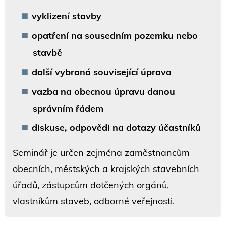
vyklizení stavby
opatření na sousedním pozemku nebo
stavbě
další vybraná související úprava
vazba na obecnou úpravu danou
správním řádem
diskuse, odpovědi na dotazy účastníků
Seminář je určen zejména zaměstnancům
obecních, městských a krajských stavebních
úřadů, zástupcům dotčených orgánů,
vlastníkům staveb, odborné veřejnosti.