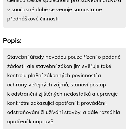
členkou České společnosti pro stavební právo a
v současné době se věnuje samostatné
přednáškové činnosti.
Popis:
Stavební úřady nevedou pouze řízení o podané
žádosti, ale stavební zákon jim svěřuje také
kontrolu plnění zákonných povinností a
ochrany veřejných zájmů, stanoví postup
k odstranění zjištěných nedostatků a upravuje
konkrétní zakazující opatření k provádění,
odstraňování či užívání stavby, a dále rozsáhlá
opatření k nápravě.