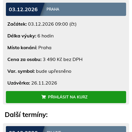
03.12.2026
PRAHA
Začátek:
03.12.2026 09:00 (čt)
Délka výuky:
6 hodin
Místo konání:
Praha
Cena za osobu:
3 490 Kč bez DPH
Var. symbol:
bude upřesněno
Uzávěrka:
26.11.2026
PŘIHLÁSIT NA KURZ
Další termíny: