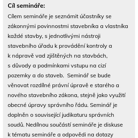
Cíl semináře:
Cílem semináře je seznámit účastníky se
zákonnými povinnostmi stavebníka a vlastníka
každé stavby, s jednotlivými nástroji
stavebního úřadu k provádění kontroly a
k nápravě vad zjištěných na stavbách,
s důvody a podmínkami vstupu na cizí
pozemky a do staveb. Seminář se bude
věnovat rozdílné právní úpravě e starého a
nového stavebního zákona, stejně jako využití
obecné úpravy správního řádu. Seminář je
doplněn o související judikaturu správních
soudů. Nedílnou součástí semináře je diskuse
k tématu semináře a odpovědi na dotazy