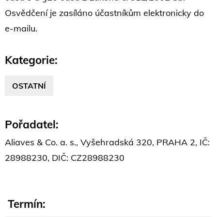
Osvědčení je zasíláno účastníkům elektronicky do
e-mailu.
Kategorie:
OSTATNÍ
Pořadatel:
Aliaves & Co. a. s., Vyšehradská 320, PRAHA 2, IČ:
28988230, DIČ: CZ28988230
Termín: