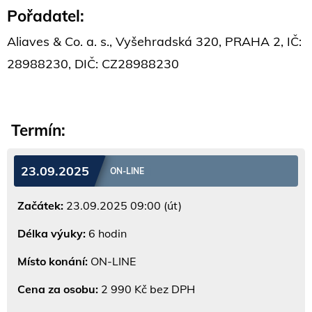
Pořadatel:
Aliaves & Co. a. s., Vyšehradská 320, PRAHA 2, IČ:
28988230, DIČ: CZ28988230
Termín:
23.09.2025
ON-LINE
Začátek:
23.09.2025 09:00 (út)
Délka výuky:
6 hodin
Místo konání:
ON-LINE
Cena za osobu:
2 990 Kč bez DPH