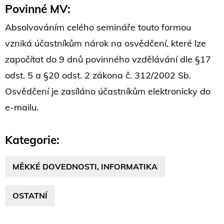
Povinné MV:
Absolvováním celého semináře touto formou
vzniká účastníkům nárok na osvědčení, které lze
započítat do 9 dnů povinného vzdělávání dle §17
odst. 5 a §20 odst. 2 zákona č. 312/2002 Sb.
Osvědčení je zasíláno účastníkům elektronicky do
e-mailu.
Kategorie:
MĚKKÉ DOVEDNOSTI, INFORMATIKA
OSTATNÍ