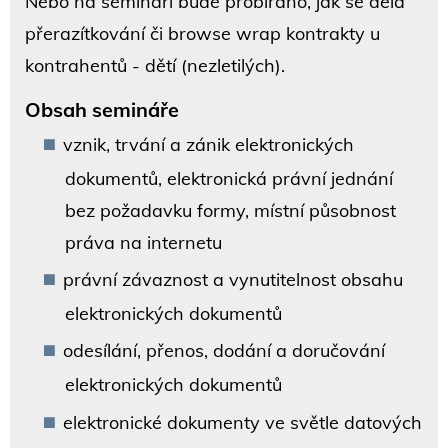
Nebo na semináři bude probíráno, jak se dělá
přerazítkování či browse wrap kontrakty u
kontrahentů - dětí (nezletilých).
Obsah semináře
vznik, trvání a zánik elektronických
dokumentů, elektronická právní jednání
bez požadavku formy, místní působnost
práva na internetu
právní závaznost a vynutitelnost obsahu
elektronických dokumentů
odesílání, přenos, dodání a doručování
elektronických dokumentů
elektronické dokumenty ve světle datových