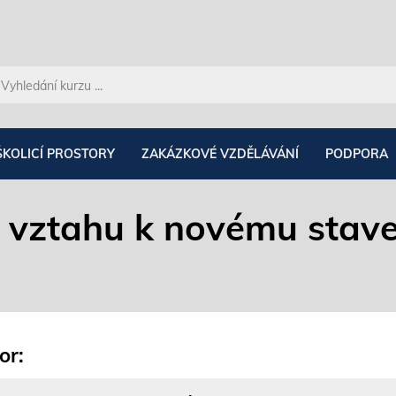
ŠKOLICÍ PROSTORY
ZAKÁZKOVÉ VZDĚLÁVÁNÍ
PODPORA
 vztahu k novému stav
or: