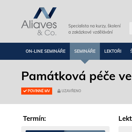
Specialista na kurzy, školení
a zakázkové vzdělávání
ON-LINE SEMINÁŘE
SEMINÁŘE
LEKTOŘI
Památková péče ve
POVINNÉ MV
UZAVŘENO
Termín:
Lekt