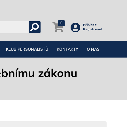
0
Přihlásit
Registrovat
KLUB PERSONALISTŮ
KONTAKTY
O NÁS
ebnímu zákonu